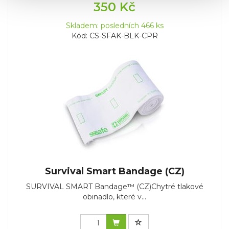
350 Kč
Skladem: posledních 466 ks
Kód: CS-SFAK-BLK-CPR
Survival Smart Bandage (CZ)
SURVIVAL SMART Bandage™ (CZ)Chytré tlakové
obinadlo, které v...