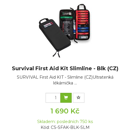
Survival First Aid Kit Slimline - Blk (CZ)
SURVIVAL First Aid KIT - Slimline (CZ)Ultratenká
lékárnička ...
1 690 Kč
Skladem: posledních 750 ks
Kód: CS-SFAK-BLK-SLM