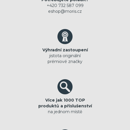
+420 732 587 099
eshop@moris.cz
Výhradní zastoupení
jistota originální
prémiové značky
Více jak 1000 TOP
produktů a příslušenství
na jednom místě