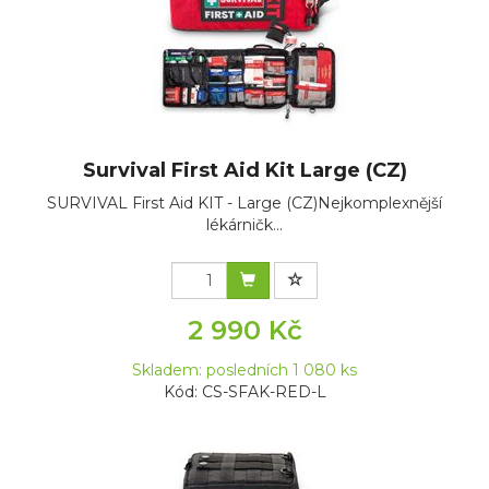
Survival First Aid Kit Large (CZ)
SURVIVAL First Aid KIT - Large (CZ)Nejkomplexnější
lékárničk...
2 990 Kč
Skladem: posledních 1 080 ks
Kód: CS-SFAK-RED-L