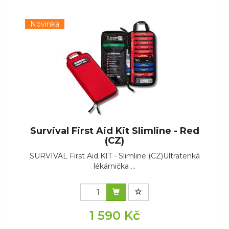
Novinka
Survival First Aid Kit Slimline - Red
(CZ)
SURVIVAL First Aid KIT - Slimline (CZ)Ultratenká
lékárnička ...
1 590 Kč