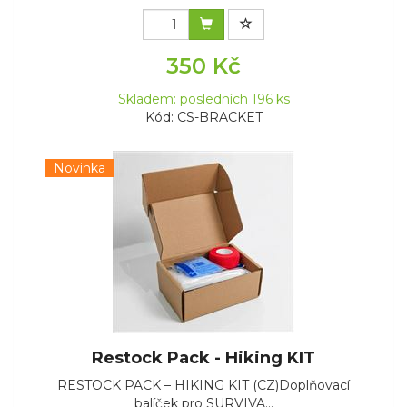
350 Kč
Skladem: posledních 196 ks
Kód: CS-BRACKET
Novinka
Restock Pack - Hiking KIT
RESTOCK PACK – HIKING KIT (CZ)Doplňovací
balíček pro SURVIVA...