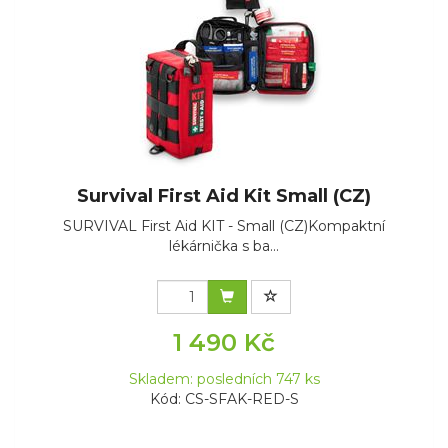
Survival First Aid Kit Small (CZ)
SURVIVAL First Aid KIT - Small (CZ)Kompaktní
lékárnička s ba...
1 490 Kč
Skladem: posledních 747 ks
Kód: CS-SFAK-RED-S