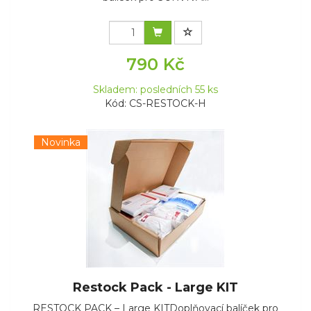
790 Kč
Skladem: posledních 55 ks
Kód: CS-RESTOCK-H
Novinka
Restock Pack - Large KIT
RESTOCK PACK – Large KITDoplňovací balíček pro