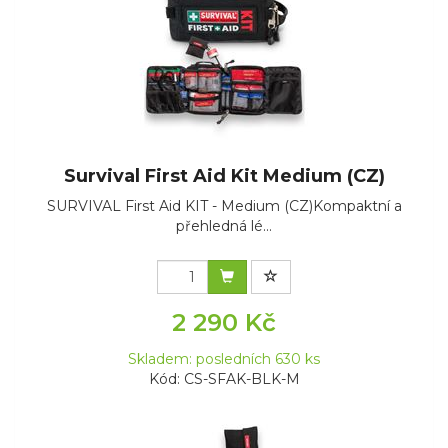
Survival First Aid Kit Medium (CZ)
SURVIVAL First Aid KIT - Medium (CZ)Kompaktní a
přehledná lé...
2 290 Kč
Skladem: posledních 630 ks
Kód: CS-SFAK-BLK-M