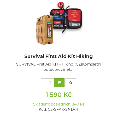
Survival First Aid Kit Hiking
SURVIVAL First Aid KIT - Hiking (CZ)Kompletní
outdoorová lék...
1 590 Kč
Skladem: posledních 840 ks
Kód: CS-SFAK-SND-H