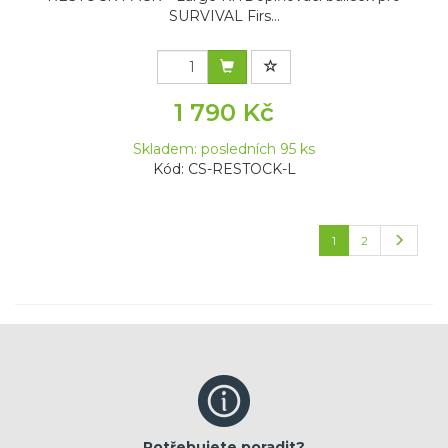
SURVIVAL Firs...
1 790 Kč
Skladem: posledních 95 ks
Kód: CS-RESTOCK-L
1
2
Potřebujete poradit?