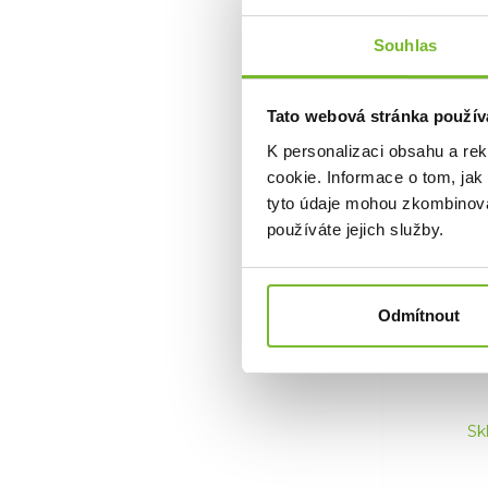
Souhlas
Tato webová stránka použív
K personalizaci obsahu a re
cookie. Informace o tom, jak
tyto údaje mohou zkombinovat
Otrd
používáte jejich služby.
CoZee
CoZee To
Odmítnout
Sk