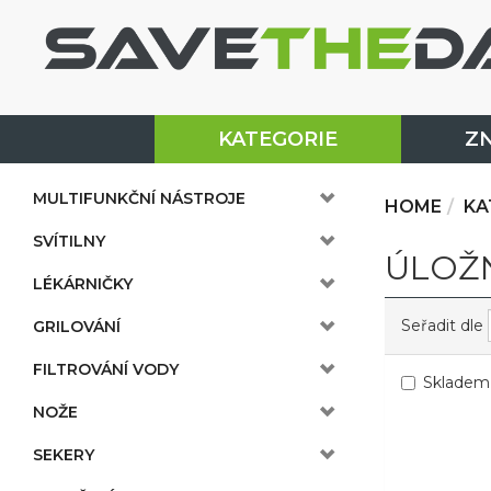
KATEGORIE
Z
MULTIFUNKČNÍ NÁSTROJE
HOME
KA
SVÍTILNY
ÚLOŽ
LÉKÁRNIČKY
Seřadit dle
GRILOVÁNÍ
FILTROVÁNÍ VODY
Skladem
NOŽE
SEKERY