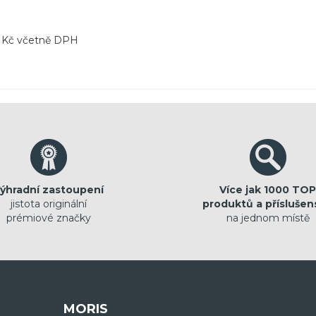
v Kč včetně DPH
ýhradní zastoupení
Více jak 1000 TOP
jistota originální
produktů a příslušen
prémiové značky
na jednom místě
MORIS