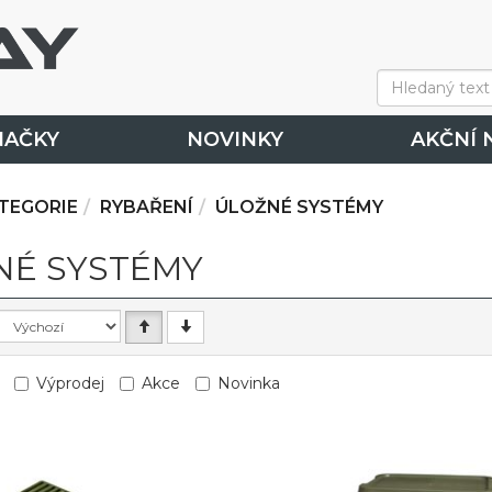
NAČKY
NOVINKY
AKČNÍ 
TEGORIE
RYBAŘENÍ
ÚLOŽNÉ SYSTÉMY
NÉ SYSTÉMY
Výprodej
Akce
Novinka