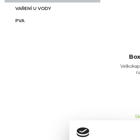
VAŘENÍ U VODY
PVA
Box
Velkokap
n
Sk