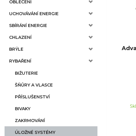
OBLEČENÍ
UCHOVÁVÁNÍ ENERGIE
SBÍRÁNÍ ENERGIE
CHLAZENÍ
Adva
BRÝLE
RYBAŘENÍ
BIŽUTERIE
ŠŇŮRY A VLASCE
PŘÍSLUŠENSTVÍ
Sk
BIVAKY
ZAKRMOVÁNÍ
ÚLOŽNÉ SYSTÉMY