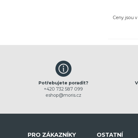
Ceny jsou 
Potřebujete poradit?
V
+420 732 587 099
eshop@moris.cz
PRO ZÁKAZNÍKY
OSTATNÍ