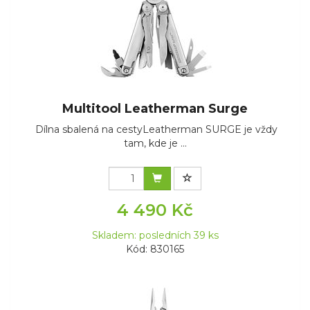
Multitool Leatherman Surge
Dílna sbalená na cestyLeatherman SURGE je vždy
tam, kde je ...
4 490 Kč
Skladem: posledních 39 ks
Kód: 830165