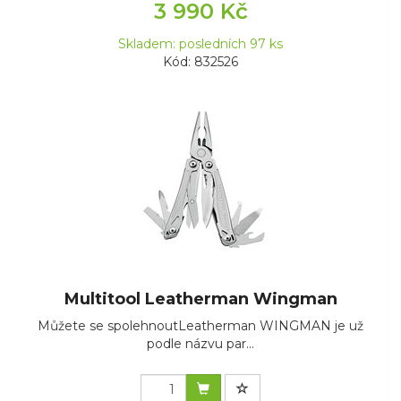
3 990 Kč
Skladem: posledních 97 ks
Kód: 832526
Multitool Leatherman Wingman
Můžete se spolehnoutLeatherman WINGMAN je už
podle názvu par...