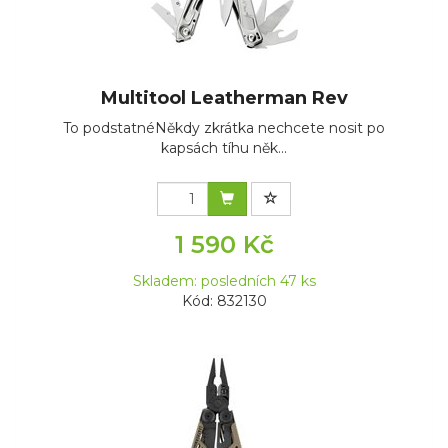
Multitool Leatherman Rev
To podstatnéNěkdy zkrátka nechcete nosit po
kapsách tíhu něk...
1 590 Kč
Skladem: posledních 47 ks
Kód: 832130