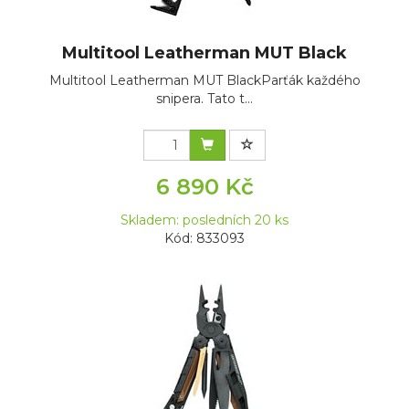
Multitool Leatherman MUT Black
Multitool Leatherman MUT BlackParťák každého
snipera. Tato t...
6 890 Kč
Skladem: posledních 20 ks
Kód: 833093