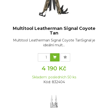
Multitool Leatherman Signal Coyote
Tan
Multitool Leatherman Signal Coyote TanSignal je
ideální mult...
4 190 Kč
Skladem: posledních 50 ks
Kód: 832404