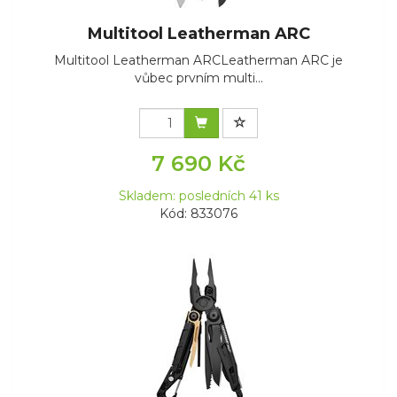
Multitool Leatherman ARC
Multitool Leatherman ARCLeatherman ARC je
vůbec prvním multi...
7 690 Kč
Skladem: posledních 41 ks
Kód: 833076