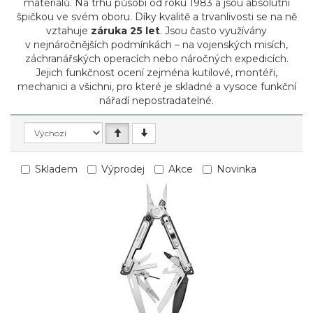
materiálů. Na trhu působí od roku 1983 a jsou absolutní
špičkou ve svém oboru. Díky kvalitě a trvanlivosti se na ně
vztahuje
záruka 25 let
. Jsou často využívány
v nejnáročnějších podmínkách – na vojenských misích,
záchranářských operacích nebo náročných expedicích.
Jejich funkčnost ocení zejména kutilové, montéři,
mechanici a všichni, pro které je skladné a vysoce funkční
nářadí nepostradatelné.
Skladem
Výprodej
Akce
Novinka