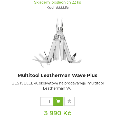
Skladem: posledních 22 ks
Kód: 833338
Multitool Leatherman Wave Plus
BESTSELLERCelosvětově nejprodávanější multitool
Leatherman W...
3 990 Kč