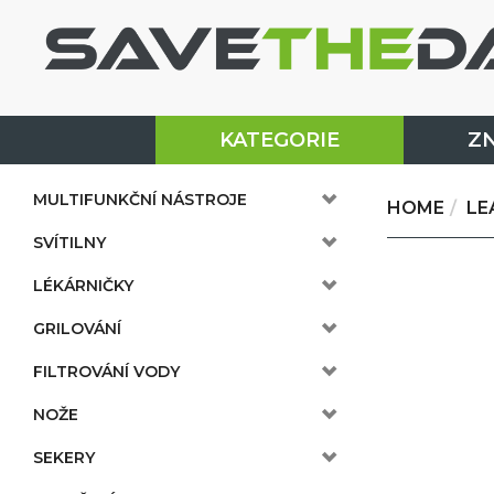
KATEGORIE
Z
MULTIFUNKČNÍ NÁSTROJE
HOME
LE
SVÍTILNY
LÉKÁRNIČKY
GRILOVÁNÍ
FILTROVÁNÍ VODY
NOŽE
SEKERY