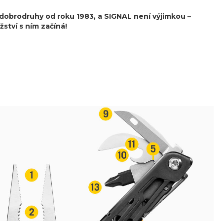
dobrodruhy od roku 1983, a SIGNAL není výjimkou –
ství s ním začíná!