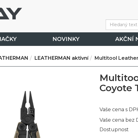
NAČKY
NOVINKY
AKČNÍ 
ATHERMAN
LEATHERMAN aktivní
Multitool Leathe
Multito
Coyote 
Vaše cena s DP
Vaše cena bez
Dostupnost