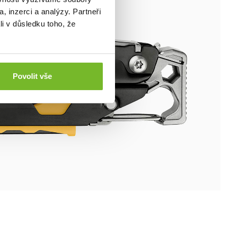
, inzerci a analýzy. Partneři
li v důsledku toho, že
Povolit vše