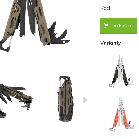
Kód
Do košíku
Varianty