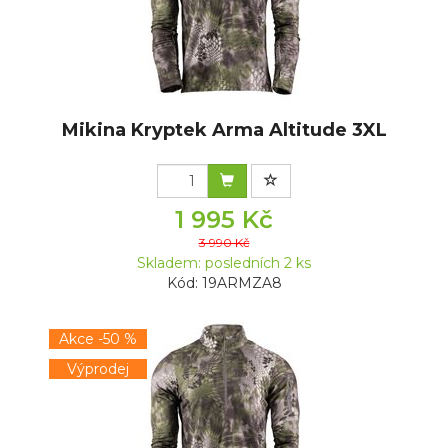
Mikina Kryptek Arma Altitude 3XL
1 995 Kč
3 990 Kč
Skladem: posledních 2 ks
Kód: 19ARMZA8
Akce -50 %
Výprodej