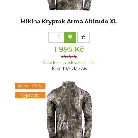
Mikina Kryptek Arma Altitude XL
1 995 Kč
3 990 Kč
Skladem: posledních 1 ks
Kód: 19ARMZA6
Akce -50 %
Výprodej