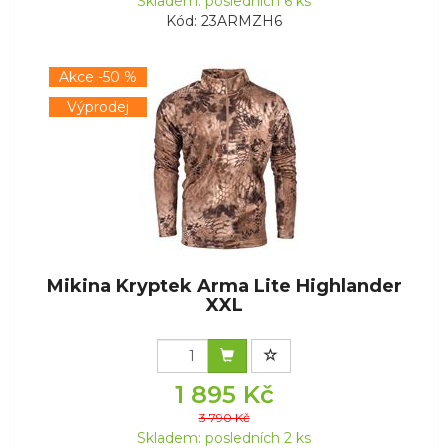
Skladem: posledních 6 ks
Kód: 23ARMZH6
Akce -50 %
Výprodej
Mikina Kryptek Arma Lite Highlander
XXL
1 895 Kč
3 790 Kč
Skladem: posledních 2 ks