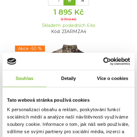
1 895 Kč
3 790 Kč
Skladem: posledních 6 ks
Kód: 23ARMZA4
Akce -50 %
Výprodej
Souhlas
Detaily
Více o cookies
Tato webová stránka používá cookies
K personalizaci obsahu a reklam, poskytování funkcí
Mikina Kryptek Arma Lite Altitude S
sociálních médií a analýze naší návštěvnosti využíváme
soubory cookie. Informace o tom, jak náš web používáte,
sdílíme se svými partnery pro sociální média, inzerci a