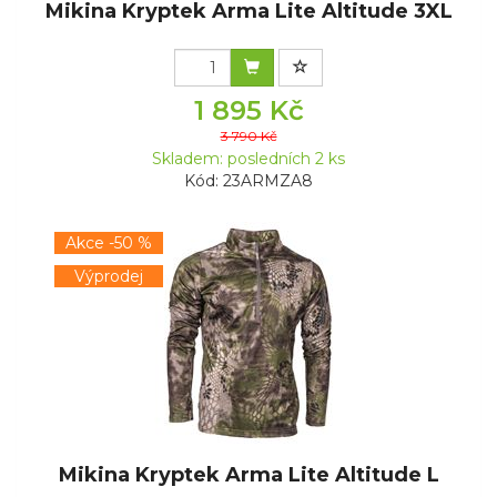
Mikina Kryptek Arma Lite Altitude 3XL
1 895 Kč
3 790 Kč
Skladem: posledních 2 ks
Kód: 23ARMZA8
Akce -50 %
Výprodej
Mikina Kryptek Arma Lite Altitude L