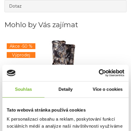
Dotaz
Mohlo by Vás zajímat
Akce -50 %
Výprodej
Souhlas
Detaily
Více o cookies
Návleky Kryptek Petra II Obskura Skyfall L
Tato webová stránka používá cookies
K personalizaci obsahu a reklam, poskytování funkcí
sociálních médií a analýze naší návštěvnosti využíváme