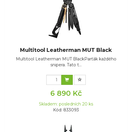
Multitool Leatherman MUT Black
Multitool Leatherman MUT BlackParťák každého
snipera. Tato t...
6 890 Kč
Skladem: posledních 20 ks
Kód: 833093