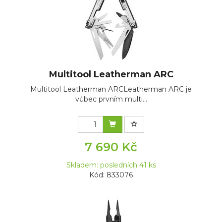
Multitool Leatherman ARC
Multitool Leatherman ARCLeatherman ARC je
vůbec prvním multi...
7 690 Kč
Skladem: posledních 41 ks
Kód: 833076