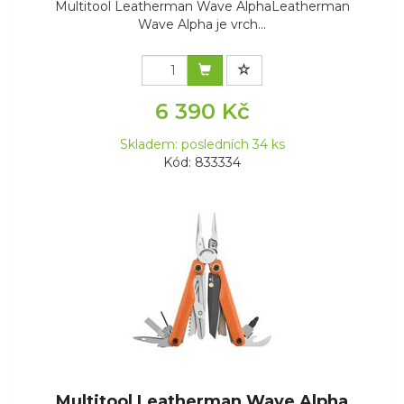
Multitool Leatherman Wave AlphaLeatherman
Wave Alpha je vrch...
6 390 Kč
Skladem: posledních 34 ks
Kód: 833334
Multitool Leatherman Wave Alpha