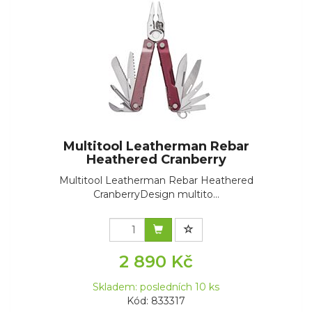
Multitool Leatherman Rebar
Heathered Cranberry
Multitool Leatherman Rebar Heathered
CranberryDesign multito...
2 890 Kč
Skladem: posledních 10 ks
Kód: 833317