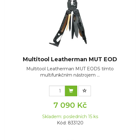
Multitool Leatherman MUT EOD
Multitool Leatherman MUT EODS tímto
multifunkčním nástrojem ...
7 090 Kč
Skladem: posledních 15 ks
Kód: 833120