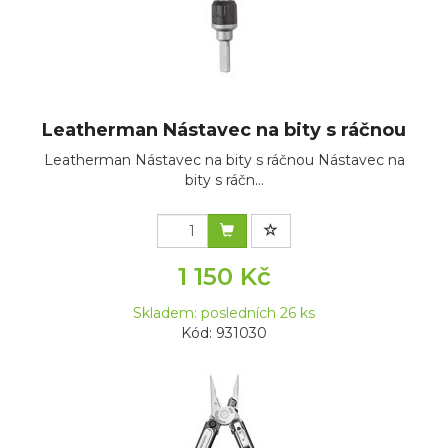
Leatherman Nástavec na bity s ráčnou
Leatherman Nástavec na bity s ráčnou Nástavec na
bity s ráčn...
1 150 Kč
Skladem: posledních 26 ks
Kód: 931030