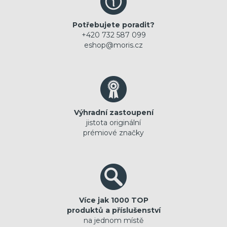
Potřebujete poradit?
+420 732 587 099
eshop@moris.cz
Výhradní zastoupení
jistota originální
prémiové značky
Více jak 1000 TOP
produktů a příslušenství
na jednom místě