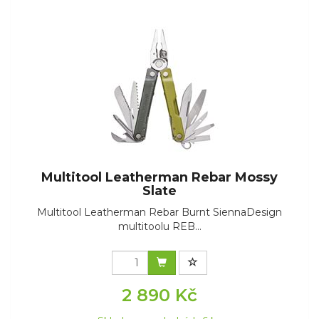
Multitool Leatherman Rebar Mossy
Slate
Multitool Leatherman Rebar Burnt SiennaDesign
multitoolu REB...
2 890 Kč