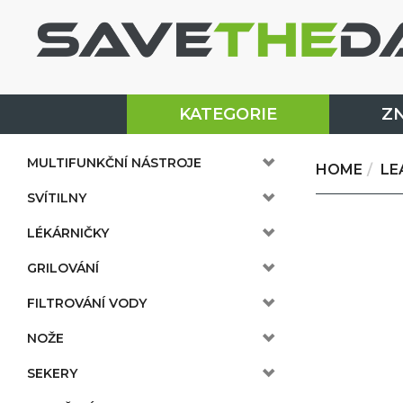
KATEGORIE
Z
MULTIFUNKČNÍ NÁSTROJE
HOME
LE
SVÍTILNY
LÉKÁRNIČKY
GRILOVÁNÍ
FILTROVÁNÍ VODY
NOŽE
SEKERY