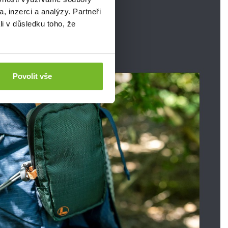
, inzerci a analýzy. Partneři
li v důsledku toho, že
Povolit vše