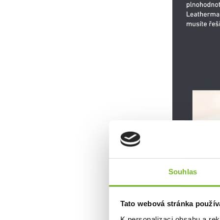
Souhlas
Tato webová stránka použív
K personalizaci obsahu a re