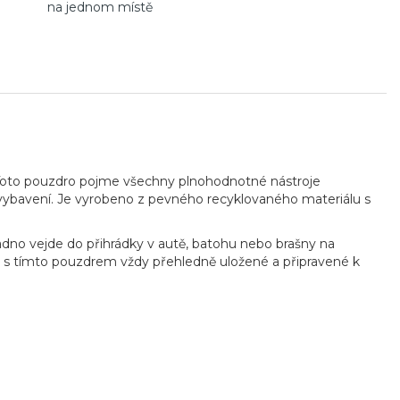
na jednom místě
Toto pouzdro pojme všechny plnohodnotné nástroje
lší vybavení. Je vyrobeno z pevného recyklovaného materiálu s
adno vejde do přihrádky v autě, batohu nebo brašny na
ou s tímto pouzdrem vždy přehledně uložené a připravené k