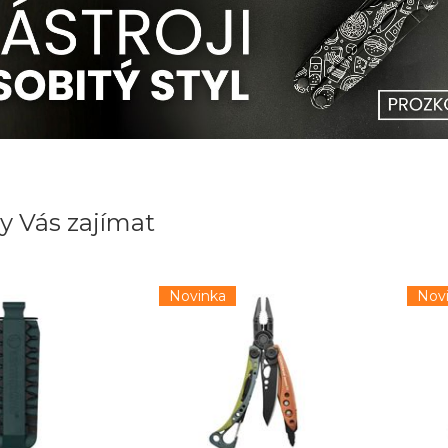
y Vás zajímat
Novinka
Nov