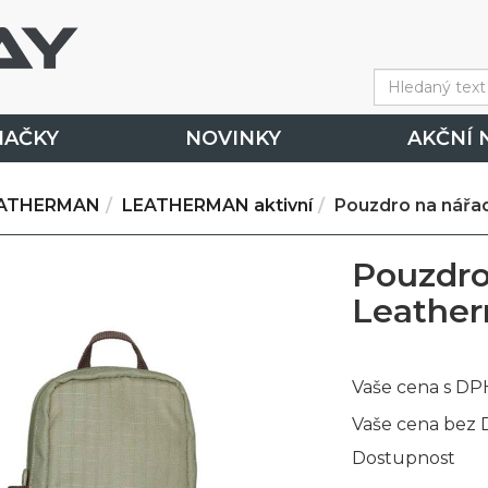
NAČKY
NOVINKY
AKČNÍ 
ATHERMAN
LEATHERMAN aktivní
Pouzdro na nářa
Pouzdro
Leathe
Vaše cena s DP
Vaše cena bez
Dostupnost