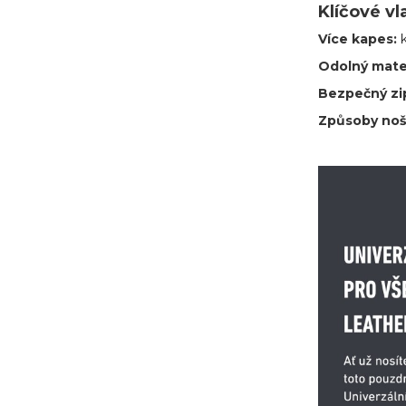
Klíčové vl
Více kapes:
Odolný mate
Bezpečný zi
Způsoby noš