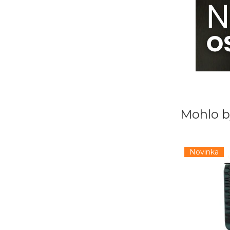
Mohlo b
Novinka