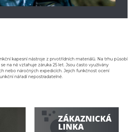
ční kapesní nástroje z prvotřídních materiálů. Na trhu působí
i se na ně vztahuje záruka 25 let. Jsou často využívány
ch nebo náročných expedicích. Jejich funkčnost ocení
funkční nářadí nepostradatelné.