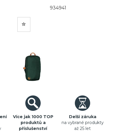
934941
ení
Více jak 1000 TOP
Delší záruka
produktů a
na vybrané produkty
y
příslušenství
až 25 let