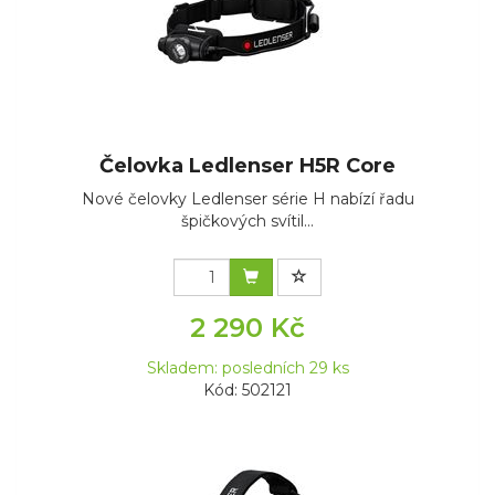
Čelovka Ledlenser H5R Core
Nové čelovky Ledlenser série H nabízí řadu
špičkových svítil...
2 290 Kč
Skladem: posledních 29 ks
Kód: 502121