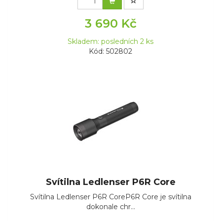
3 690 Kč
Skladem: posledních 2 ks
Kód: 502802
Svítilna Ledlenser P6R Core
Svítilna Ledlenser P6R CoreP6R Core je svítilna
dokonale chr...