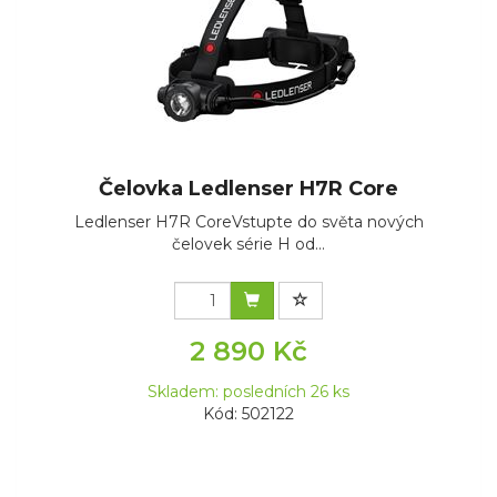
Čelovka Ledlenser H7R Core
Ledlenser H7R CoreVstupte do světa nových
čelovek série H od...
2 890 Kč
Skladem: posledních 26 ks
Kód: 502122