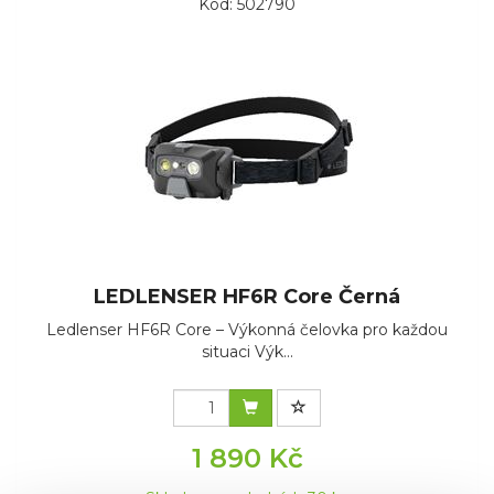
Kód: 502790
LEDLENSER HF6R Core Černá
Ledlenser HF6R Core – Výkonná čelovka pro každou
situaci Výk...
1 890 Kč