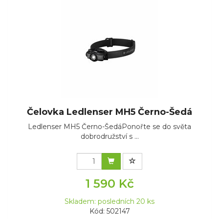
Čelovka Ledlenser MH5 Černo-Šedá
Ledlenser MH5 Černo-ŠedáPonořte se do světa
dobrodružství s ...
1 590 Kč
Skladem: posledních 20 ks
Kód: 502147