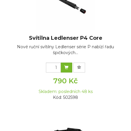
Svítilna Ledlenser P4 Core
Nové ruční svítilny Ledlenser série P nabízí řadu
špičkových...
790 Kč
Skladem: posledních 48 ks
Kód: 502598