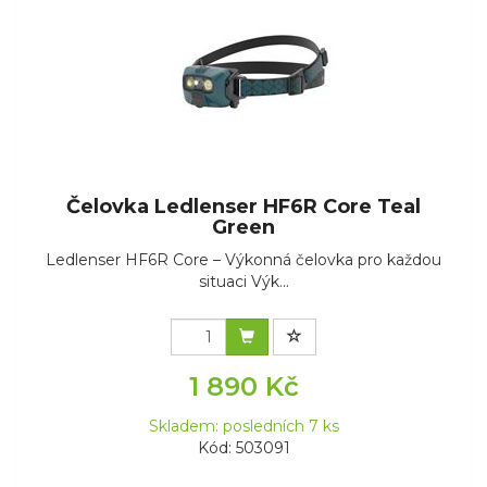
Čelovka Ledlenser HF6R Core Teal
Green
Ledlenser HF6R Core – Výkonná čelovka pro každou
situaci Výk...
1 890 Kč
Skladem: posledních 7 ks
Kód: 503091