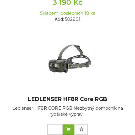
3 190 Kč
Skladem: posledních 18 ks
Kód: 502801
LEDLENSER HF8R Core RGB
Ledlenser HF8R CORE RGB Nezbytný pomocník na
rybářské výprav...