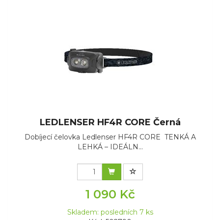
LEDLENSER HF4R CORE Černá
Dobíjecí čelovka Ledlenser HF4R CORE TENKÁ A
LEHKÁ – IDEÁLN...
1 090 Kč
Skladem: posledních 7 ks