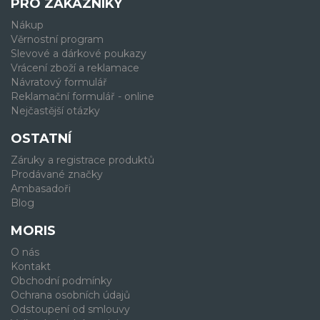
PRO ZÁKAZNÍKY
Nákup
Věrnostní program
Slevové a dárkové poukazy
Vrácení zboží a reklamace
Návratový formulář
Reklamační formulář - online
Nejčastější otázky
OSTATNÍ
Záruky a registrace produktů
Prodávané značky
Ambasadoři
Blog
MORIS
O nás
Kontakt
Obchodní podmínky
Ochrana osobních údajů
Odstoupení od smlouvy