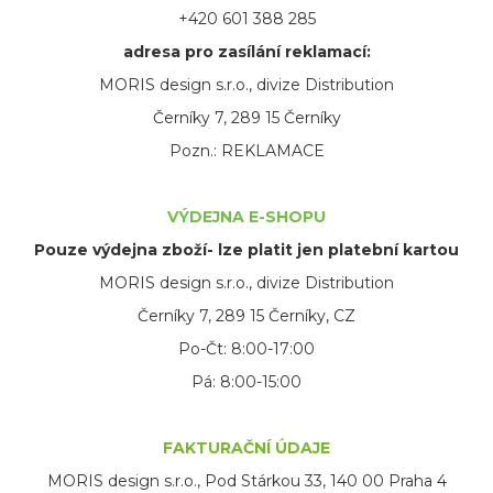
+420 601 388 285
adresa pro zasílání reklamací:
MORIS design s.r.o., divize Distribution
Černíky 7, 289 15 Černíky
Pozn.: REKLAMACE
VÝDEJNA E-SHOPU
Pouze výdejna zboží- lze platit jen platební kartou
MORIS design s.r.o., divize Distribution
Černíky 7, 289 15 Černíky, CZ
Po-Čt: 8:00-17:00
Pá: 8:00-15:00
FAKTURAČNÍ ÚDAJE
MORIS design s.r.o., Pod Stárkou 33, 140 00 Praha 4