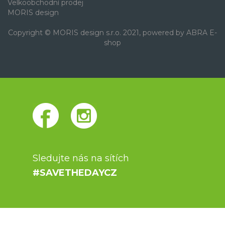
Velkoobchodní prodej
MORIS design
Copyright © MORIS design s.r.o. 2021, powered by
ABRA E-
shop
Sledujte nás na sítích
#SAVETHEDAYCZ