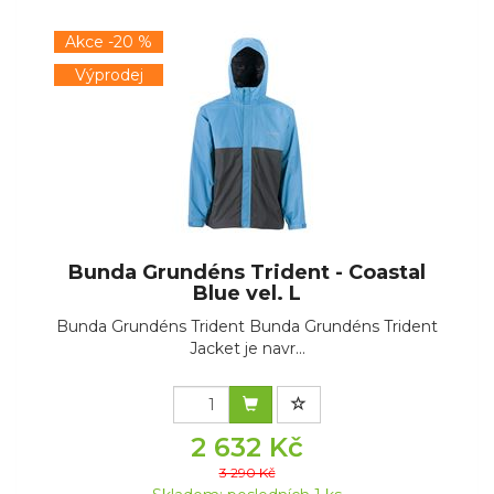
Akce -20 %
Výprodej
Bunda Grundéns Trident - Coastal
Blue vel. L
Bunda Grundéns Trident Bunda Grundéns Trident
Jacket je navr...
2 632 Kč
3 290 Kč