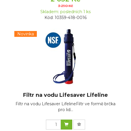
3 290 Kč
Skladem: posledních 1 ks
Kód: 10359-418-0016
Novinka
Filtr na vodu Lifesaver Lifeline
Filtr na vodu Lifesaver LifelineFiltr ve formě brčka
pro lid...