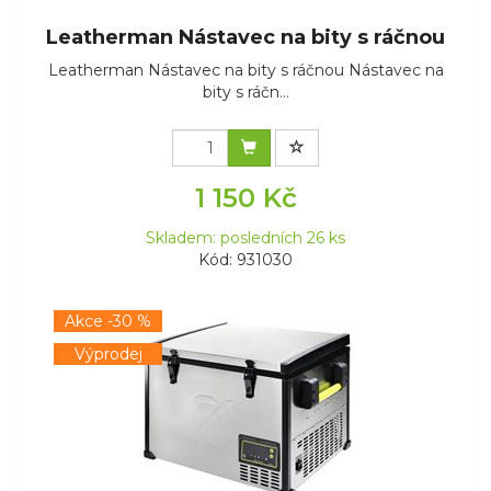
Leatherman Nástavec na bity s ráčnou
Leatherman Nástavec na bity s ráčnou Nástavec na
bity s ráčn...
1 150 Kč
Skladem: posledních 26 ks
Kód: 931030
Akce -30 %
Výprodej