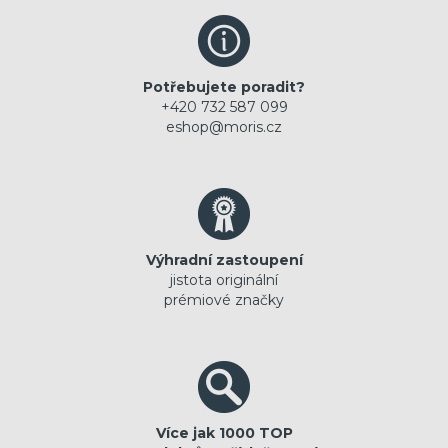
Potřebujete poradit?
+420 732 587 099
eshop@moris.cz
Výhradní zastoupení
jistota originální
prémiové značky
Více jak 1000 TOP