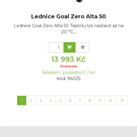
Lednice Goal Zero Alta 50
Lednice Goal Zero Alta 50 Teplotu lze nastavit až na
-20 °C,...
13 993 Kč
19 990 Kč
Skladem: posledních 2 ks
Kód: 94025
1
2
3
4
5
6
7
8
9
10