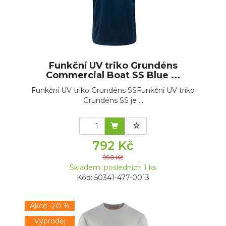
Funkční UV triko Grundéns
Commercial Boat SS Blue ...
Funkční UV triko Grundéns SSFunkční UV triko
Grundéns SS je ...
792 Kč
990 Kč
Skladem: posledních 1 ks
Kód: 50341-477-0013
Akce -20 %
Výprodej