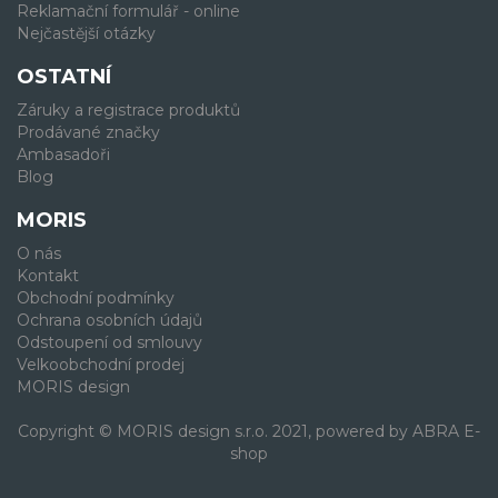
Reklamační formulář - online
Nejčastější otázky
OSTATNÍ
Záruky a registrace produktů
Prodávané značky
Ambasadoři
Blog
MORIS
O nás
Kontakt
Obchodní podmínky
Ochrana osobních údajů
Odstoupení od smlouvy
Velkoobchodní prodej
MORIS design
Copyright © MORIS design s.r.o. 2021, powered by
ABRA E-
shop