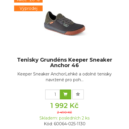
Výprodej
Tenisky Grundéns Keeper Sneaker
Anchor 46
Keeper Sneaker AnchorLehké a odolné tenisky
navržené pro poh...
1 992 Kč
2 490 Kč
Skladem: posledních 2 ks
Kód: 60064-025-1130