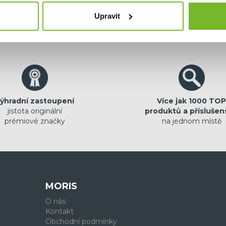
Upravit
ýhradní zastoupení
Více jak 1000 TOP
jistota originální
produktů a příslušen
prémiové značky
na jednom místě
MORIS
O nás
Kontakt
Obchodní podmínky