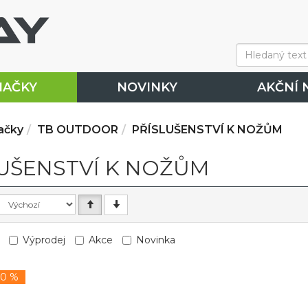
NAČKY
NOVINKY
AKČNÍ 
ačky
TB OUTDOOR
PŘÍSLUŠENSTVÍ K NOŽŮM
UŠENSTVÍ K NOŽŮM
Výprodej
Akce
Novinka
40 %