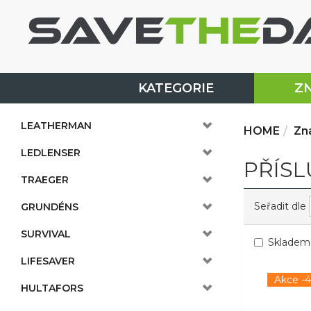
KATEGORIE
Z
LEATHERMAN
HOME
Zn
LEDLENSER
PŘÍSL
TRAEGER
Seřadit dle
GRUNDÉNS
SURVIVAL
Skladem
LIFESAVER
Akce -
HULTAFORS