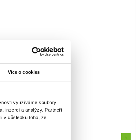
Více o cookies
ěvnosti využíváme soubory
, inzerci a analýzy. Partneři
li v důsledku toho, že
1