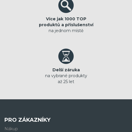
Více jak 1000 TOP
produktů a příslušenství
na jednom místě
Delší záruka
na vybrané produkty
až 25 let
PRO ZÁKAZNÍKY
Nákup