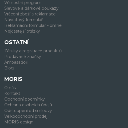
Věrnostní program
Slevové a dárkové poukazy
Vrácení zboží a reklamace
Návratový formulář
Reklamační formulář - online
Nejčastější otázky
OSTATNÍ
Záruky a registrace produktů
Prodávané značky
Ambasadoři
Blog
MORIS
O nás
Kontakt
Obchodní podmínky
Ochrana osobních údajů
Odstoupení od smlouvy
Velkoobchodní prodej
MORIS design