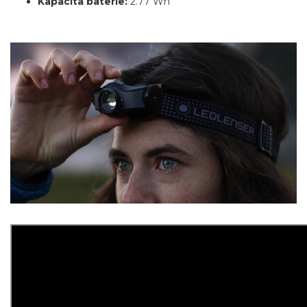
Kapacita baterie:
2.77 Wh