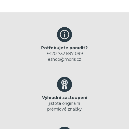
Potřebujete poradit?
+420 732 587 099
eshop@moris.cz
Výhradní zastoupení
jistota originální
prémiové značky