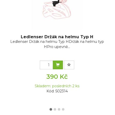
Ledlenser Držák na helmu Typ H
Ledlenser Držák na helmu Typ HDržák na helmu typ
HPro upevně...
390 Kč
Skladem: posledních 2 ks
Kód: 502314