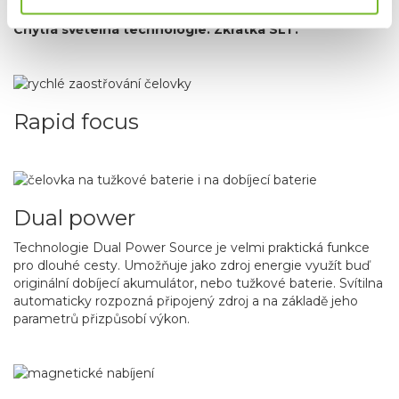
technologie „
SMART LIGHT TECHNOLOGY“, neboli
Chytrá světelná technologie. Zkratka SLT.
Rapid focus
Dual power
Technologie Dual Power Source je velmi praktická funkce
pro dlouhé cesty. Umožňuje jako zdroj energie využít buď
originální dobíjecí akumulátor, nebo tužkové baterie. Svítilna
automaticky rozpozná připojený zdroj a na základě jeho
parametrů přizpůsobí výkon.