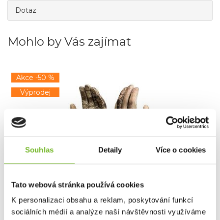
Dotaz
Mohlo by Vás zajímat
Akce -50 %
Výprodej
Souhlas
Detaily
Více o cookies
Rukavice Kryptek Krypton Highlander S
Tato webová stránka používá cookies
K personalizaci obsahu a reklam, poskytování funkcí
sociálních médií a analýze naší návštěvnosti využíváme