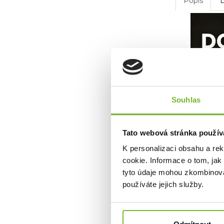
Popis
Souhlas
Tato webová stránka použív
K personalizaci obsahu a re
cookie. Informace o tom, jak
Mohlo b
tyto údaje mohou zkombinovat
používáte jejich služby.
Akce -50 %
Výprodej