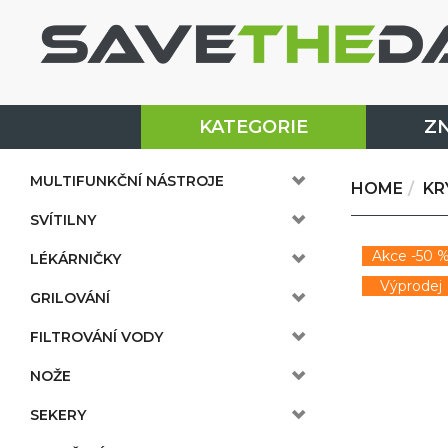
KATEGORIE
Z
MULTIFUNKČNÍ NÁSTROJE
HOME
KR
SVÍTILNY
Akce -50 
LÉKÁRNIČKY
Výprodej
GRILOVÁNÍ
FILTROVÁNÍ VODY
NOŽE
SEKERY