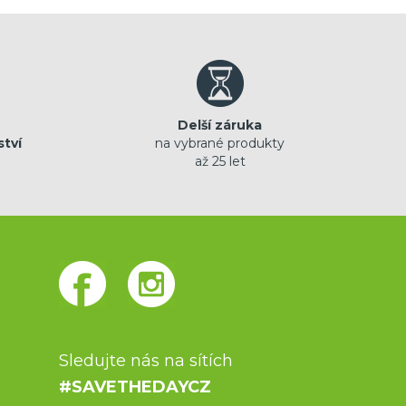
Delší záruka
ství
na vybrané produkty
až 25 let
Sledujte nás na sítích
#SAVETHEDAYCZ