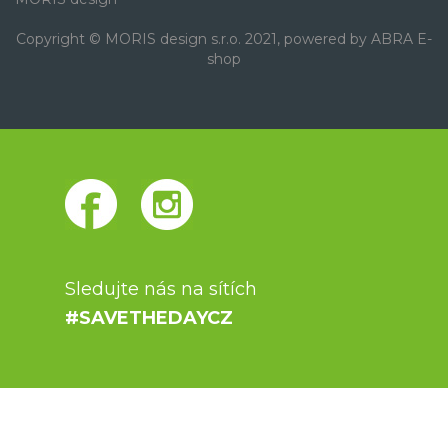
Copyright © MORIS design s.r.o. 2021, powered by
ABRA E-
shop
Sledujte nás na sítích
#SAVETHEDAYCZ