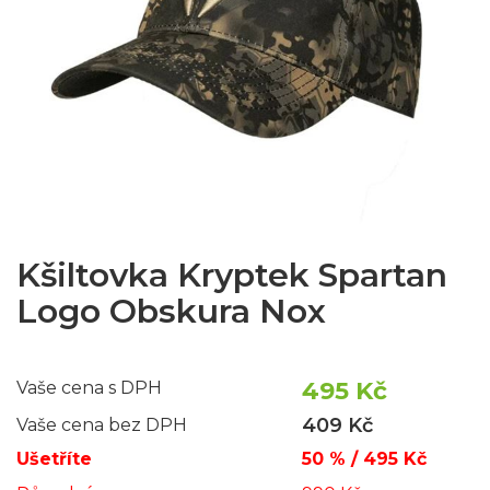
Kšiltovka Kryptek Spartan
Logo Obskura Nox
495 Kč
Vaše cena s DPH
409 Kč
Vaše cena bez DPH
Ušetříte
50 % / 495 Kč