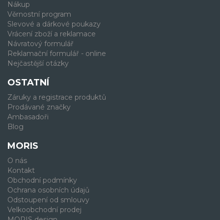
Nákup
Věrnostní program
Slevové a dárkové poukazy
Vrácení zboží a reklamace
Návratový formulář
Reklamační formulář - online
Nejčastější otázky
OSTATNÍ
Záruky a registrace produktů
Prodávané značky
Ambasadoři
Blog
MORIS
O nás
Kontakt
Obchodní podmínky
Ochrana osobních údajů
Odstoupení od smlouvy
Velkoobchodní prodej
MORIS design