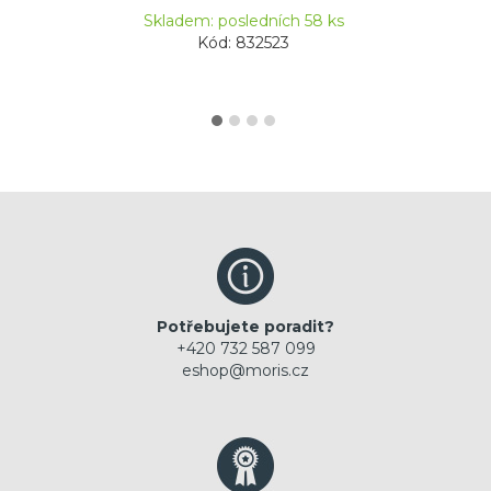
Skladem: posledních 58 ks
Kód: 832523
Potřebujete poradit?
+420 732 587 099
eshop@moris.cz