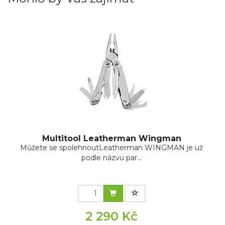
Multitool Leatherman Wingman
Můžete se spolehnoutLeatherman WINGMAN je už
podle názvu par...
2 290 Kč