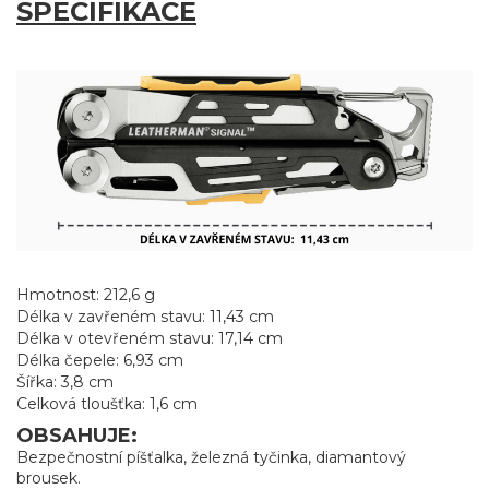
SPECIFIKACE
Hmotnost: 212,6 g
Délka v zavřeném stavu: 11,43 cm
Délka v otevřeném stavu: 17,14 cm
Délka čepele: 6,93 cm
Šířka: 3,8 cm
Celková tloušťka: 1,6 cm
OBSAHUJE:
Bezpečnostní píšťalka, železná tyčinka, diamantový
brousek.