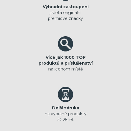
Výhradní zastoupení
jistota originální
prémiové značky
Více jak 1000 TOP
produktů a příslušenství
na jednom místě
Delší záruka
na vybrané produkty
až 25 let