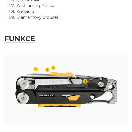
Záchranná píštalka
Křesadlo
Diamantový brousek
FUNKCE