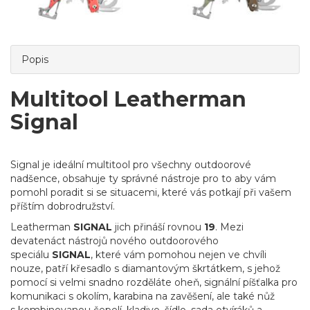
Popis
Multitool Leatherman
Signal
Signal je ideální multitool pro všechny outdoorové
nadšence, obsahuje ty správné nástroje pro to aby vám
pomohl poradit si se situacemi, které vás potkají při vašem
příštím dobrodružství.
Leatherman
SIGNAL
jich přináší rovnou
19
. Mezi
devatenáct nástrojů nového outdoorového
speciálu
SIGNAL
, které vám pomohou nejen ve chvíli
nouze, patří křesadlo s diamantovým škrtátkem, s jehož
pomocí si velmi snadno rozděláte oheň, signální píšťalka pro
komunikaci s okolím, karabina na zavěšení, ale také nůž