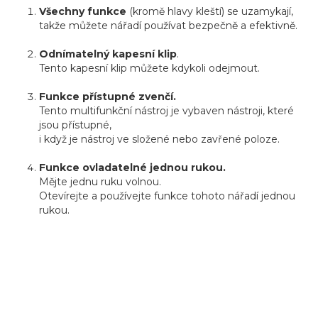
Všechny funkce
(kromě hlavy kleští) se uzamykají,
takže můžete nářadí používat bezpečně a efektivně.
Odnímatelný kapesní klip
.
Tento kapesní klip můžete kdykoli odejmout.
Funkce přístupné zvenčí.
Tento multifunkční nástroj je vybaven nástroji, které
jsou přístupné,
i když je nástroj ve složené nebo zavřené poloze.
Funkce ovladatelné jednou rukou.
Mějte jednu ruku volnou.
Otevírejte a používejte funkce tohoto nářadí jednou
rukou.