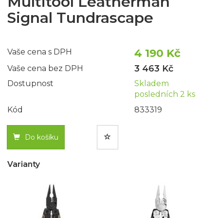
Multitool Leatherman
Signal Tundrascape
4 190 Kč
Vaše cena s DPH
3 463 Kč
Vaše cena bez DPH
Dostupnost
Skladem
posledních 2 ks
Kód
833319
Do košíku
Varianty