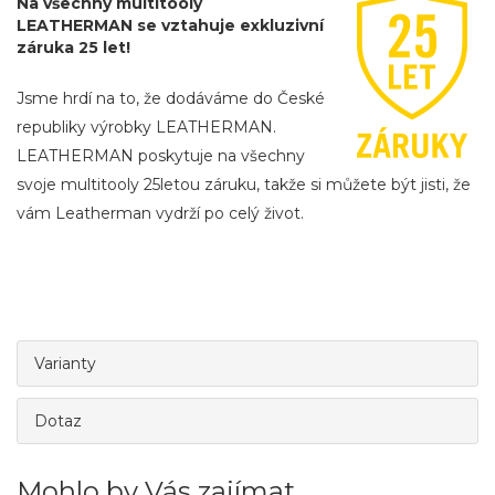
Na všechny multitooly
LEATHERMAN se vztahuje exkluzivní
záruka 25 let!
Jsme hrdí na to, že dodáváme do České
republiky výrobky LEATHERMAN.
LEATHERMAN poskytuje na všechny
svoje multitooly 25letou záruku, takže si můžete být jisti, že
vám Leatherman vydrží po celý život.
Varianty
Dotaz
Mohlo by Vás zajímat