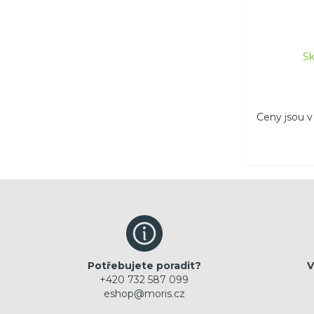
Sk
Ceny jsou 
Potřebujete poradit?
V
+420 732 587 099
eshop@moris.cz