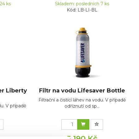
24 ks
Skladem: posledních 7 ks
Kód: LB-LI-BL
er Liberty
Filtr na vodu Lifesaver Bottle
Filtrační a čistící láhev na vodu. V případě
odu. V případě
odříznutí od sp...
.
5 190 Kč