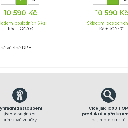
10 590 Kč
10 590 K
ladem: posledních 6 ks
Skladem: posledních
Kód: JGA703
Kód: JGA702
v Kč včetně DPH
ýhradní zastoupení
Více jak 1000 TOP
jistota originální
produktů a příslušen
prémiové značky
na jednom místě