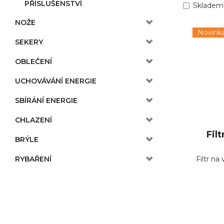
PŘÍSLUŠENSTVÍ
Skladem
NOŽE
Novink
SEKERY
OBLEČENÍ
UCHOVÁVÁNÍ ENERGIE
SBÍRÁNÍ ENERGIE
CHLAZENÍ
Fil
BRÝLE
Filtr na
RYBAŘENÍ