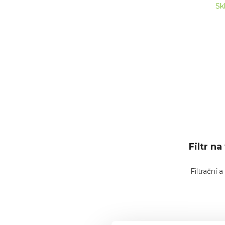
Sk
Filtr n
Filtrační 