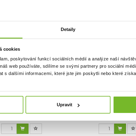
ladem: posledních 4 ks
Skladem: posledních
Kód: LB-LI-BK
Kód: LB-LI-O
Detaily
a
á cookies
klam, poskytování funkcí sociálních médií a analýze naší návšt
 náš web používáte, sdílíme se svými partnery pro sociální média
 s dalšími informacemi, které jste jim poskytli nebo které získa
tr na vodu Lifesaver
Filtr na vodu Lif
errycan - Zelený
Jerrycan Čer
Upravit
Filtr Lifesaver Kanystr 20K -
Vodní Filtr Lifesaver Kanyst
ený Robustní přenosný...
Modrá Robustní pře