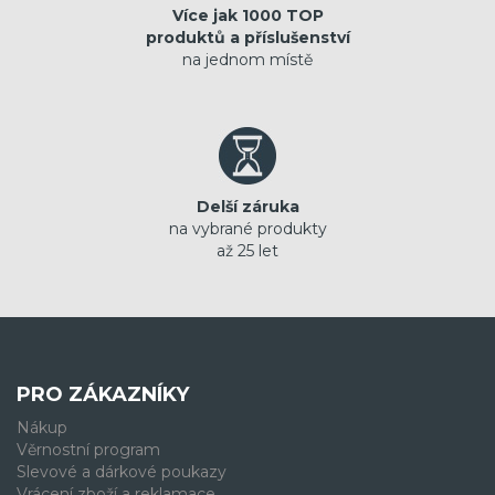
Více jak 1000 TOP
produktů a příslušenství
na jednom místě
Delší záruka
na vybrané produkty
až 25 let
PRO ZÁKAZNÍKY
Nákup
Věrnostní program
Slevové a dárkové poukazy
Vrácení zboží a reklamace