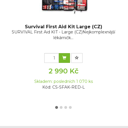
Survival First Aid Kit Large (CZ)
SURVIVAL First Aid KIT - Large (CZ)Nejkomplexnější
lékárničk...
2 990 Kč
Skladem: posledních 1 070 ks
Kód: CS-SFAK-RED-L