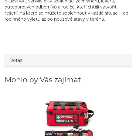
SURVIVAL vznikly díky spolupráci záchranářů, lékařů,
outdoorových odborníků a rodičů, kteří chtěli vytvořit
řešení, na které se můžete spolehnout v každé situaci – od
rodinného výletu až po nouzové stavy v terénu.
Dotaz
Mohlo by Vás zajímat