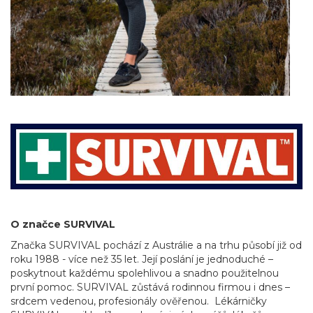
O značce SURVIVAL
Značka SURVIVAL pochází z Austrálie a na trhu působí již od
roku 1988 - více než 35 let. Její poslání je jednoduché –
poskytnout každému spolehlivou a snadno použitelnou
první pomoc. SURVIVAL zůstává rodinnou firmou i dnes –
srdcem vedenou, profesionály ověřenou. Lékárničky