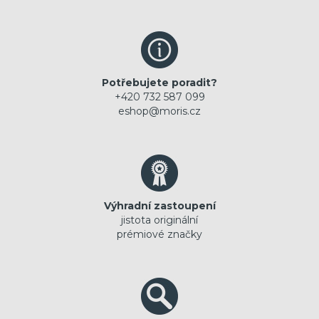
Potřebujete poradit?
+420 732 587 099
eshop@moris.cz
Výhradní zastoupení
jistota originální
prémiové značky