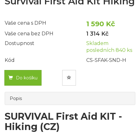
Survival First Aid Kit Hiking
1 590 Kč
Vaše cena s DPH
1 314 Kč
Vaše cena bez DPH
Dostupnost
Skladem
posledních 840 ks
Kód
CS-SFAK-SND-H
Do košíku
Popis
SURVIVAL First Aid KIT -
Hiking (CZ)