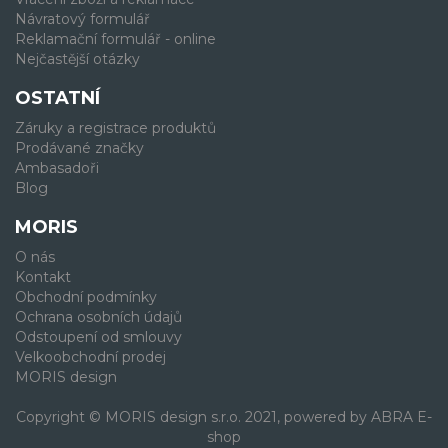
Návratový formulář
Reklamační formulář - online
Nejčastější otázky
OSTATNÍ
Záruky a registrace produktů
Prodávané značky
Ambasadoři
Blog
MORIS
O nás
Kontakt
Obchodní podmínky
Ochrana osobních údajů
Odstoupení od smlouvy
Velkoobchodní prodej
MORIS design
Copyright © MORIS design s.r.o. 2021, powered by
ABRA E-
shop