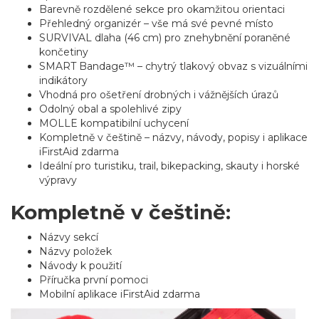
Barevně rozdělené sekce pro okamžitou orientaci
Přehledný organizér – vše má své pevné místo
SURVIVAL dlaha (46 cm) pro znehybnění poraněné
končetiny
SMART Bandage™ – chytrý tlakový obvaz s vizuálními
indikátory
Vhodná pro ošetření drobných i vážnějších úrazů
Odolný obal a spolehlivé zipy
MOLLE kompatibilní uchycení
Kompletně v češtině – názvy, návody, popisy i aplikace
iFirstAid zdarma
Ideální pro turistiku, trail, bikepacking, skauty i horské
výpravy
Kompletně v češtině:
Názvy sekcí
Názvy položek
Návody k použití
Příručka první pomoci
Mobilní aplikace iFirstAid zdarma