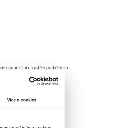
cím optimální umístění pod úhlem.
ou rohů.
Více o cookies
ěvnosti využíváme soubory