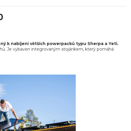
0
ený k nabíjení větších powerpacků typu Sherpa a Yeti.
rohů. Je vybaven integrovaným stojánkem, který pomáhá