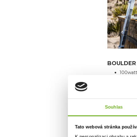
BOULDER 
100watt
Vyroben
OBSAH bale
Boulder 100 
Souhlas
PARAMETRY:
Rozměry
Tato webová stránka použív
Hmotnos
Výkon: 
K personalizaci obsahu a re