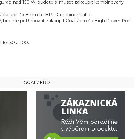
figuraci nad 150 W, budete si muset zakoupit kombinovaný
t zakoupit 4x 8mm to HPP Combiner Cable.
PP, budete potřebovat zakoupit Goal Zero 4x High Power Port
ulder 50 a 100.
GOALZERO