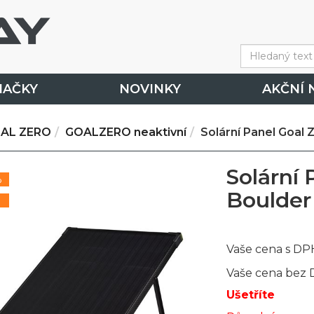
NAČKY
NOVINKY
AKČNÍ 
AL ZERO
GOALZERO neaktivní
Solární Panel Goal 
Solární 
%
Boulder
Vaše cena s DP
Vaše cena bez
Ušetříte