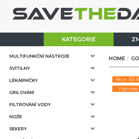
KATEGORIE
Z
MULTIFUNKČNÍ NÁSTROJE
HOME
GO
SVÍTILNY
Akce -30 
LÉKÁRNIČKY
Výprodej
GRILOVÁNÍ
FILTROVÁNÍ VODY
NOŽE
SEKERY