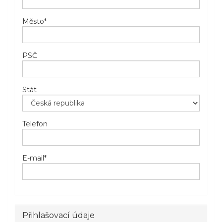
Město
*
PSČ
Stát
Telefon
E-mail
*
Přihlašovací údaje