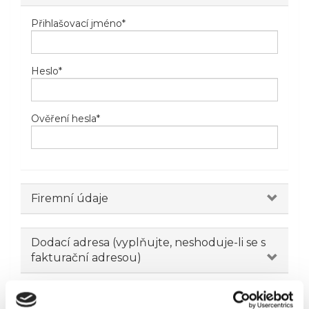
Přihlašovací jméno
*
Heslo
*
Ověření hesla
*
Firemní údaje
Dodací adresa (vyplňujte, neshoduje-li se s
fakturační adresou)
Novinky emailem