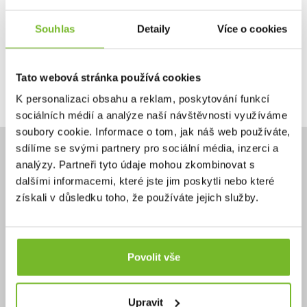
Ano, chci dostávat emailem novinky.
Souhlas
Detaily
Více o cookies
Tato webová stránka používá cookies
Pokračovat
K personalizaci obsahu a reklam, poskytování funkcí
sociálních médií a analýze naší návštěvnosti využíváme
soubory cookie. Informace o tom, jak náš web používáte,
sdílíme se svými partnery pro sociální média, inzerci a
analýzy. Partneři tyto údaje mohou zkombinovat s
dalšími informacemi, které jste jim poskytli nebo které
získali v důsledku toho, že používáte jejich služby.
Potřebujete poradit?
+420 732 587 099
eshop@moris.cz
Povolit vše
Upravit