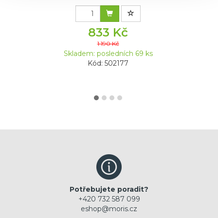
833 Kč
1 190 Kč
Skladem: posledních 69 ks
Kód: 502177
Potřebujete poradit?
+420 732 587 099
eshop@moris.cz