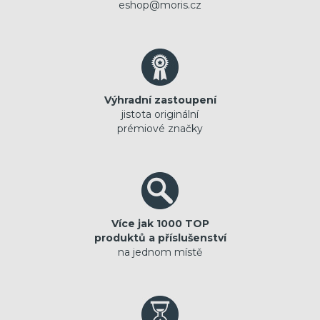
eshop@moris.cz
Výhradní zastoupení
jistota originální
prémiové značky
Více jak 1000 TOP
produktů a příslušenství
na jednom místě