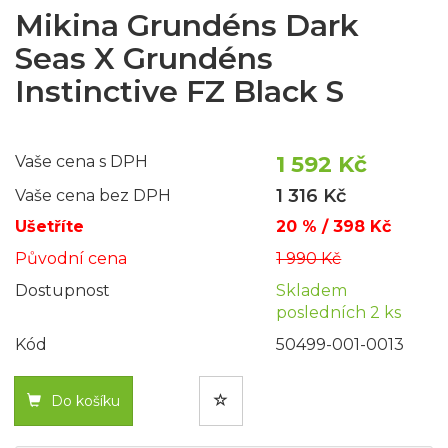
Mikina Grundéns Dark
Seas X Grundéns
Instinctive FZ Black S
1 592 Kč
Vaše cena s DPH
1 316 Kč
Vaše cena bez DPH
Ušetříte
20 % / 398 Kč
Původní cena
1 990 Kč
Dostupnost
Skladem
posledních 2 ks
Kód
50499-001-0013
Do košíku