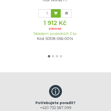
1 912 Kč
2 390 Kč
Skladem: posledních 3 ks
Kód: 50518-066-0014
Potřebujete poradit?
+420 732 587 099