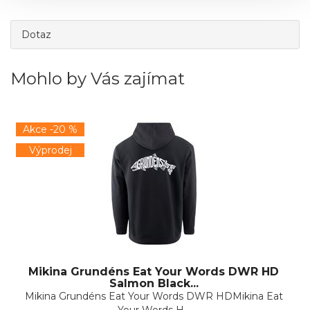
Dotaz
Mohlo by Vás zajímat
Akce -20 %
Výprodej
Mikina Grundéns Eat Your Words DWR HD
Salmon Black...
Mikina Grundéns Eat Your Words DWR HDMikina Eat
Your Words H...