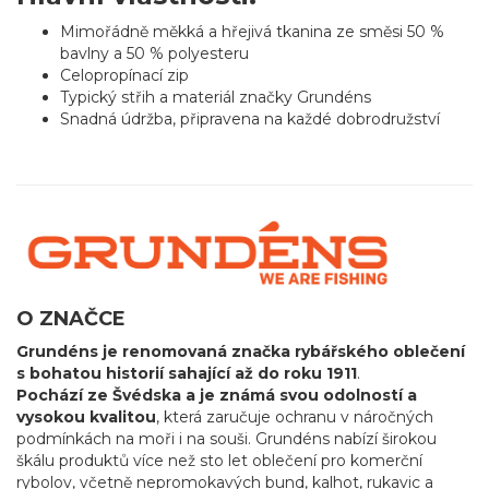
Mimořádně měkká a hřejivá tkanina ze směsi 50 %
bavlny a 50 % polyesteru
Celopropínací zip
Typický střih a materiál značky Grundéns
Snadná údržba, připravena na každé dobrodružství
O ZNAČCE
Grundéns je renomovaná značka rybářského oblečení
s bohatou historií sahající až do roku 1911
.
Pochází ze Švédska a je známá svou odolností a
vysokou kvalitou
, která zaručuje ochranu v náročných
podmínkách na moři i na souši. Grundéns nabízí širokou
škálu produktů více než sto let oblečení pro komerční
rybolov, včetně nepromokavých bund, kalhot, rukavic a