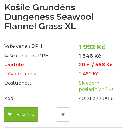
Košile Grundéns
Dungeness Seawool
Flannel Grass XL
1 992 Kč
Vaše cena s DPH
1 646 Kč
Vaše cena bez DPH
Ušetříte
20 % / 498 Kč
Původní cena
2 490 Kč
Dostupnost
Skladem
posledních 1 ks
Kód
40121-377-0016
Do košíku