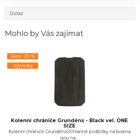
Dotaz
Mohlo by Vás zajímat
Akce -20 %
Výprodej
Kolenní chrániče Grundéns - Black vel. ONE
SIZE
Kolenní chrániče GrundénsOchranné podložky na kolena
jsou na...