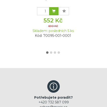
552 Kč
690 Kč
Skladem: posledních 5 ks
Kód: 70095-001-0001
Potřebujete poradit?
+420 732 587 099
eshop@moris.cz