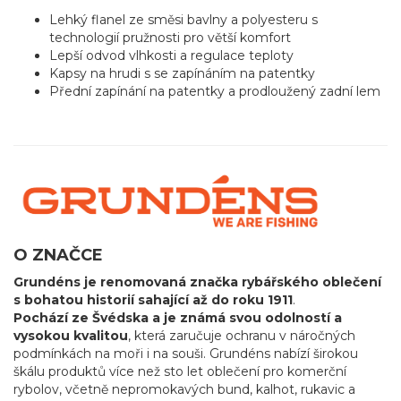
Lehký flanel ze směsi bavlny a polyesteru s
technologií pružnosti pro větší komfort
Lepší odvod vlhkosti a regulace teploty
Kapsy na hrudi s se zapínáním na patentky
Přední zapínání na patentky a prodloužený zadní lem
O ZNAČCE
Grundéns je renomovaná značka rybářského oblečení
s bohatou historií sahající až do roku 1911
.
Pochází ze Švédska a je známá svou odolností a
vysokou kvalitou
, která zaručuje ochranu v náročných
podmínkách na moři i na souši. Grundéns nabízí širokou
škálu produktů více než sto let oblečení pro komerční
rybolov, včetně nepromokavých bund, kalhot, rukavic a