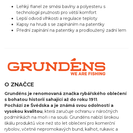
Lehký flanel ze směsi bavlny a polyesteru s
technologií pružnosti pro větší komfort
Lepší odvod vlhkosti a regulace teploty
Kapsy na hrudi s se zapínáním na patentky
Přední zapínání na patentky a prodloužený zadní lem
O ZNAČCE
Grundéns je renomovaná značka rybářského oblečení
s bohatou historií sahající až do roku 1911
.
Pochází ze Švédska a je známá svou odolností a
vysokou kvalitou
, která zaručuje ochranu v náročných
podmínkách na moři i na souši. Grundéns nabízí širokou
škálu produktů více než sto let oblečení pro komerční
rybolov, včetně nepromokavých bund, kalhot, rukavic a