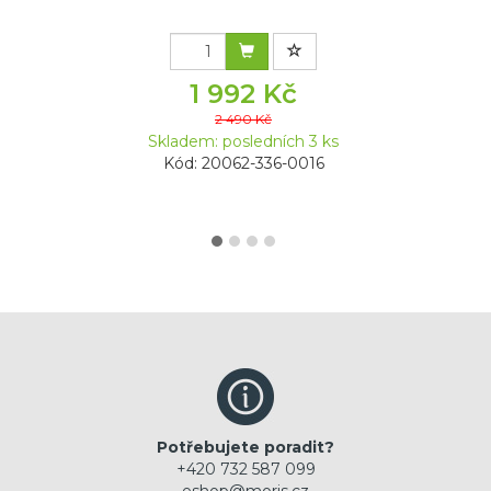
1 992 Kč
2 490 Kč
Skladem: posledních 3 ks
Kód: 20062-336-0016
Potřebujete poradit?
+420 732 587 099
eshop@moris.cz