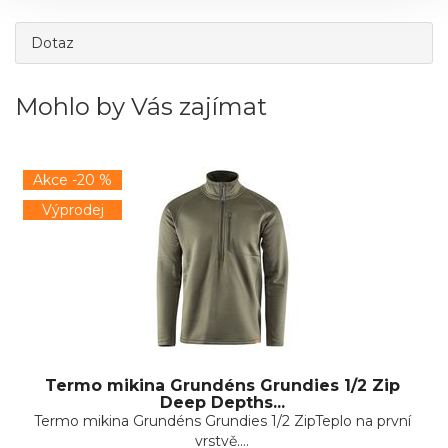
Dotaz
Mohlo by Vás zajímat
Akce -20 %
Výprodej
Termo mikina Grundéns Grundies 1/2 Zip
Deep Depths...
Termo mikina Grundéns Grundies 1/2 ZipTeplo na první
vrstvě....