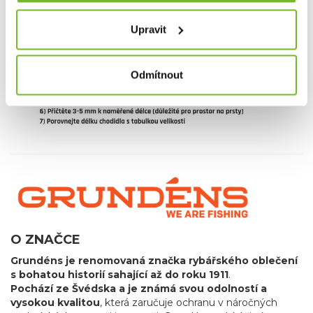
Upravit
Odmítnout
O ZNAČCE
Grundéns je renomovaná značka rybářského oblečení
s bohatou historií sahající až do roku 1911
.
Pochází ze Švédska a je známá svou odolností a
vysokou kvalitou
, která zaručuje ochranu v náročných