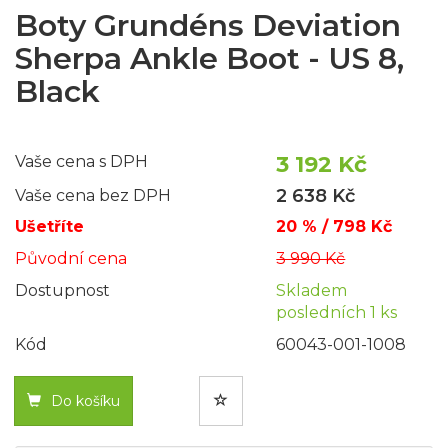
Boty Grundéns Deviation
Sherpa Ankle Boot - US 8,
Black
3 192 Kč
Vaše cena s DPH
2 638 Kč
Vaše cena bez DPH
Ušetříte
20 % / 798 Kč
Původní cena
3 990 Kč
Dostupnost
Skladem
posledních 1 ks
Kód
60043-001-1008
Do košíku