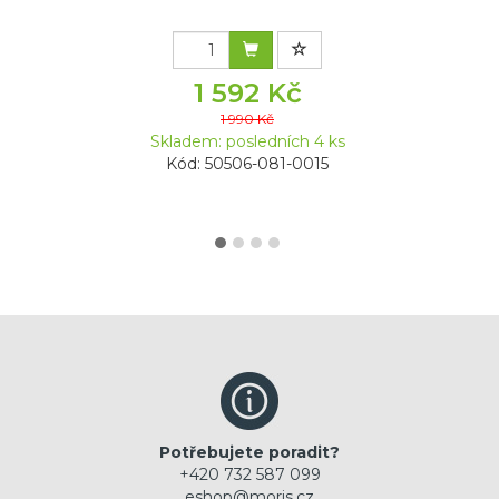
1 592 Kč
1 990 Kč
Skladem: posledních 4 ks
Kód: 50506-081-0015
Potřebujete poradit?
+420 732 587 099
eshop@moris.cz