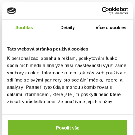
Gumová podrážka s výrazným vzorkem zajišťuje pevný a
stabilní krok na různých typech povrchů, přičemž
nezanechává stopy
Souhlas
Detaily
Více o cookies
Tato webová stránka používá cookies
K personalizaci obsahu a reklam, poskytování funkcí
sociálních médií a analýze naší návštěvnosti využíváme
soubory cookie. Informace o tom, jak náš web používáte,
sdílíme se svými partnery pro sociální média, inzerci a
analýzy. Partneři tyto údaje mohou zkombinovat s
dalšími informacemi, které jste jim poskytli nebo které
získali v důsledku toho, že používáte jejich služby.
Povolit vše