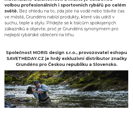
volbou profesionálních i sportovních rybářů po celém
světě.
Bez ohledu na to, zda jste na vodě nebo trávíte čas
ve městě, Grundéns nabízí produkty, které vás udrží v
suchu, teple a stylu. Přidejte se k tisícům spokojených
zákazníků a objevte, proč je Grundéns synonymem pro
nejlepší rybářské oblečení na trhu.
Společnost MORIS design s.r.o.,
provozovatel
eshopu
SAVETHEDAY.CZ je hrdý exkluzivní distributor značky
Grundéns pro Českou republiku a Slovensko.