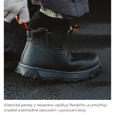
Elastické panely z neoprenu zajišťují flexibilitu a umožňují
snadné a pohodlné obouvání i vyzouvání boty.