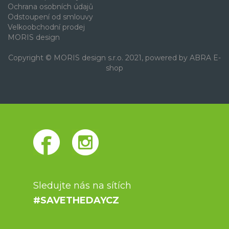
Ochrana osobních údajů
Odstoupení od smlouvy
Velkoobchodní prodej
MORIS design
Copyright © MORIS design s.r.o. 2021, powered by
ABRA E-
shop
Sledujte nás na sítích
#SAVETHEDAYCZ