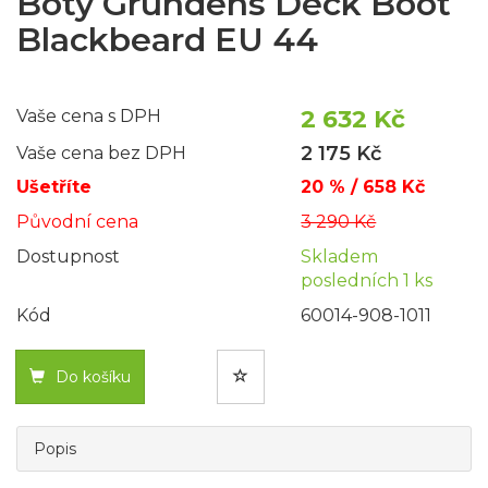
Boty Grundéns Deck Boot
Blackbeard EU 44
2 632 Kč
Vaše cena s DPH
2 175 Kč
Vaše cena bez DPH
Ušetříte
20 % / 658 Kč
Původní cena
3 290 Kč
Dostupnost
Skladem
posledních 1 ks
Kód
60014-908-1011
Do košíku
Popis