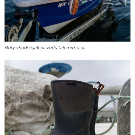
Boty vhodné jak na vodu tak mimo ni.