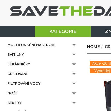
KATEGORIE
Z
MULTIFUNKČNÍ NÁSTROJE
HOME
GR
SVÍTILNY
Akce -20 
LÉKÁRNIČKY
Výprodej
GRILOVÁNÍ
FILTROVÁNÍ VODY
NOŽE
SEKERY