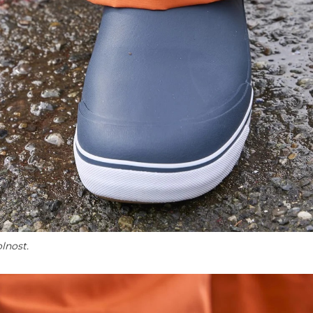
lnost.