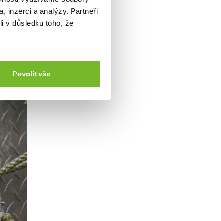
, inzerci a analýzy. Partneři
li v důsledku toho, že
Povolit vše