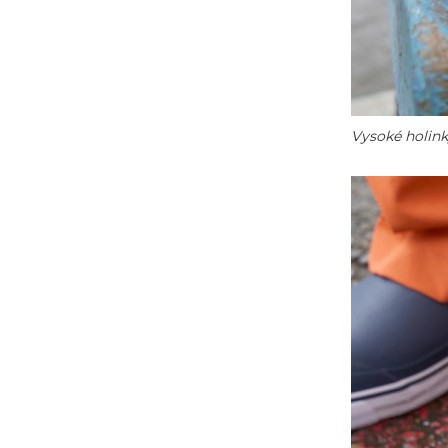
Vysoké holinky