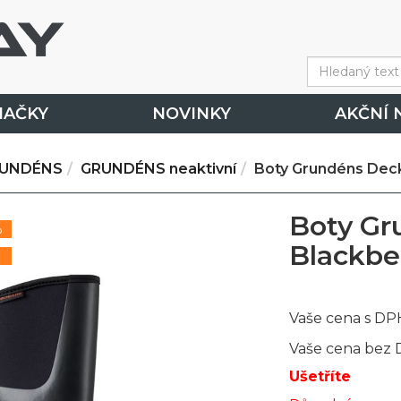
NAČKY
NOVINKY
AKČNÍ 
UNDÉNS
GRUNDÉNS neaktivní
Boty Grundéns Dec
Boty Gr
%
Blackbe
Vaše cena s DP
Vaše cena bez
Ušetříte