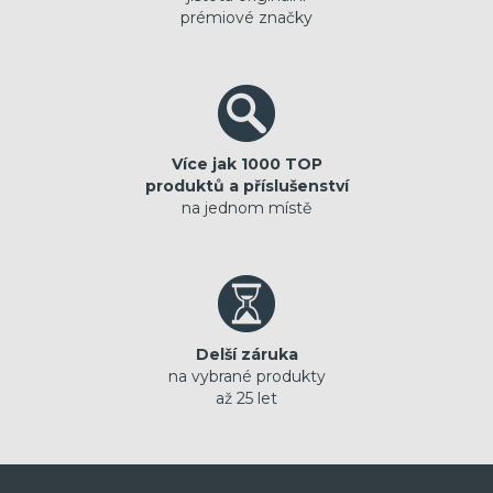
prémiové značky
Více jak 1000 TOP
produktů a příslušenství
na jednom místě
Delší záruka
na vybrané produkty
až 25 let