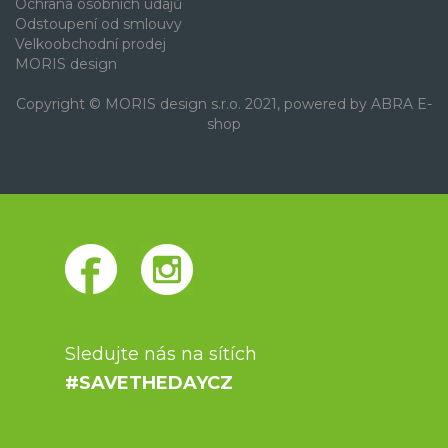
Ochrana osobních údajů
Odstoupení od smlouvy
Velkoobchodní prodej
MORIS design
Copyright © MORIS design s.r.o. 2021, powered by
ABRA E-
shop
Sledujte nás na sítích
#SAVETHEDAYCZ