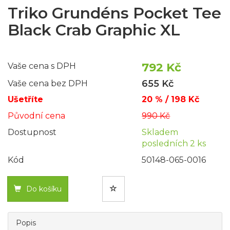
Triko Grundéns Pocket Tee
Black Crab Graphic XL
792 Kč
Vaše cena s DPH
655 Kč
Vaše cena bez DPH
Ušetříte
20 % / 198 Kč
Původní cena
990 Kč
Dostupnost
Skladem
posledních 2 ks
Kód
50148-065-0016
Do košíku
Popis