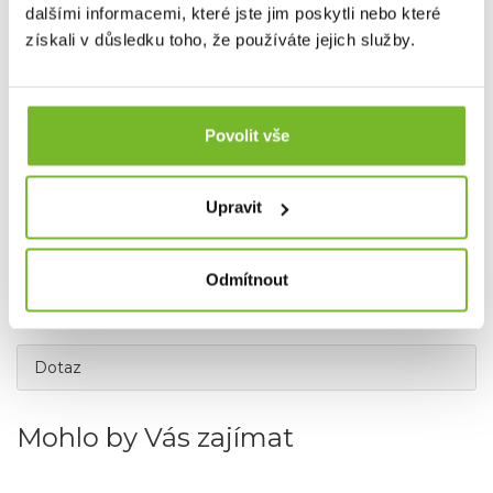
Grundéns pro Českou republiku a Slovensko.
dalšími informacemi, které jste jim poskytli nebo které
získali v důsledku toho, že používáte jejich služby.
Povolit vše
Upravit
Odmítnout
Dotaz
Mohlo by Vás zajímat