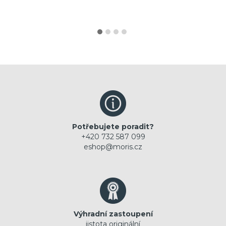
Potřebujete poradit?
+420 732 587 099
eshop@moris.cz
Výhradní zastoupení
jistota originální