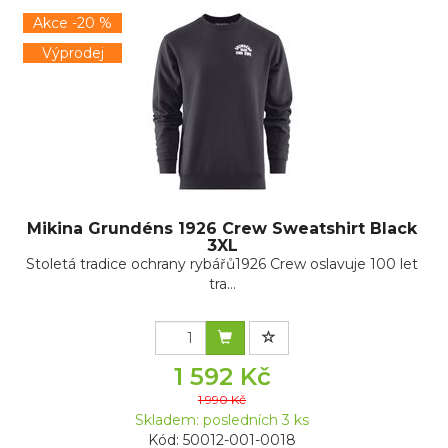
Akce -20 %
Výprodej
Mikina Grundéns 1926 Crew Sweatshirt Black
3XL
Stoletá tradice ochrany rybářů1926 Crew oslavuje 100 let
tra...
1 592 Kč
1 990 Kč
Skladem: posledních 3 ks
Kód: 50012-001-0018