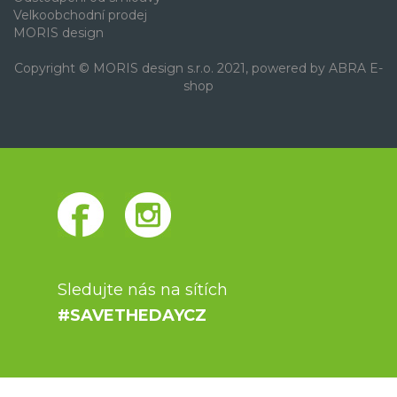
Velkoobchodní prodej
MORIS design
Copyright © MORIS design s.r.o. 2021, powered by
ABRA E-
shop
Sledujte nás na sítích
#SAVETHEDAYCZ