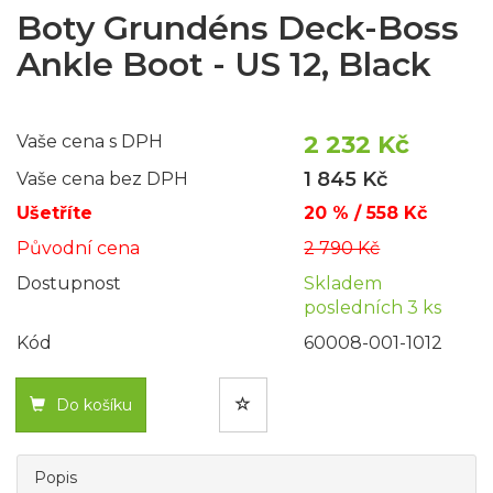
Boty Grundéns Deck-Boss
Ankle Boot - US 12, Black
2 232 Kč
Vaše cena s DPH
1 845 Kč
Vaše cena bez DPH
Ušetříte
20 % / 558 Kč
Původní cena
2 790 Kč
Dostupnost
Skladem
posledních 3 ks
Kód
60008-001-1012
Do košíku
Popis