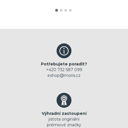
Potřebujete poradit?
+420 732 587 099
eshop@moris.cz
Výhradní zastoupení
jistota originální
prémiové značky