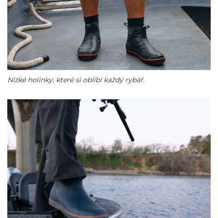
Nízké holinky, které si oblíbí každý rybář.