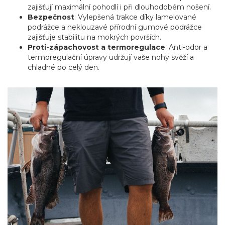
zajišťují maximální pohodlí i při dlouhodobém nošení.
Bezpečnost
: Vylepšená trakce díky lamelované
podrážce a neklouzavé přírodní gumové podrážce
zajišťuje stabilitu na mokrých površích.
Proti-zápachovost a termoregulace
: Anti-odor a
termoregulační úpravy udržují vaše nohy svěží a
chladné po celý den.