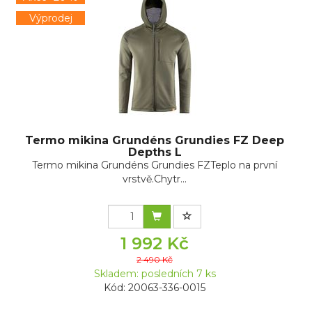
Výprodej
Termo mikina Grundéns Grundies FZ Deep
Depths L
Termo mikina Grundéns Grundies FZTeplo na první
vrstvě.Chytr...
1 992 Kč
2 490 Kč
Skladem: posledních 7 ks
Kód: 20063-336-0015