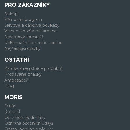
PRO ZÁKAZNÍKY
Nákup
Věrnostní program
Slevové a dárkové poukazy
Vrácení zboží a reklamace
Návratový formulář
Reklamační formulář - online
Nejčastější otázky
OSTATNÍ
Záruky a registrace produktů
Prodávané značky
Ambasadoři
Blog
MORIS
O nás
Kontakt
Obchodní podmínky
Ochrana osobních údajů
Odstoupení od smlouvy