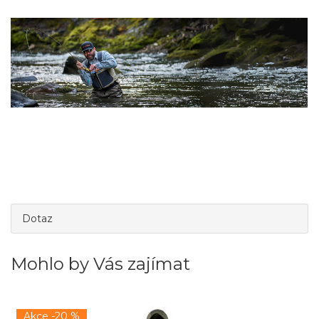
Dotaz
Mohlo by Vás zajímat
Akce -20 %