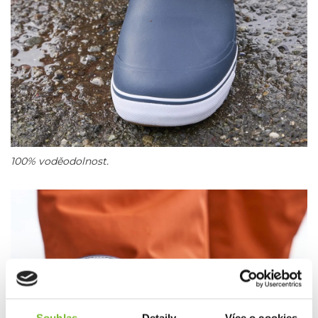
100% voděodolnost.
Souhlas
Detaily
Více o cookies