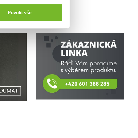
Povolit vše