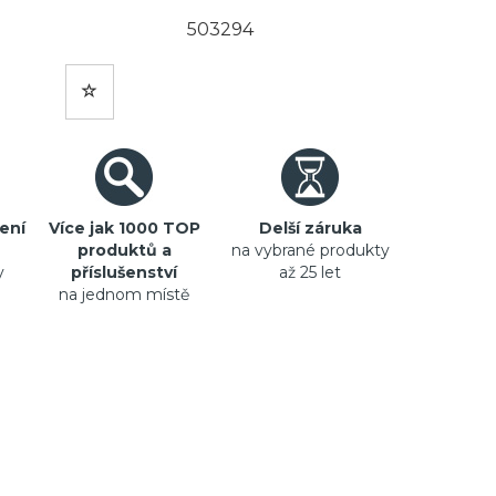
503294
ení
Více jak 1000 TOP
Delší záruka
produktů a
na vybrané produkty
y
příslušenství
až 25 let
na jednom místě