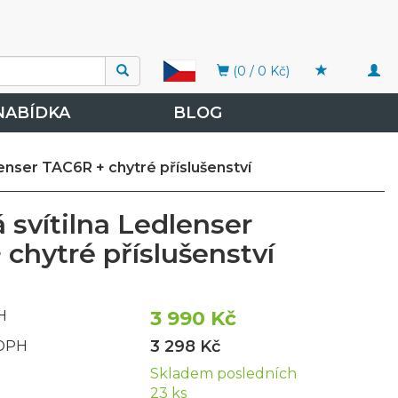
Togg
(0 / 0 Kč)
navi
NABÍDKA
BLOG
lenser TAC6R + chytré příslušenství
 svítilna Ledlenser
chytré příslušenství
3 990 Kč
H
3 298 Kč
 DPH
Skladem posledních
23 ks