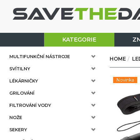
KATEGORIE
Z
MULTIFUNKČNÍ NÁSTROJE
HOME
LE
SVÍTILNY
Novinka
LÉKÁRNIČKY
GRILOVÁNÍ
FILTROVÁNÍ VODY
NOŽE
SEKERY