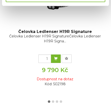
Čelovka Ledlenser H19R Signature
Čelovka Ledlenser H19R SignatureČelovka Ledlenser
H19R Signa...
9 790 Kč
Dostupnost na dotaz
Kód: 502198