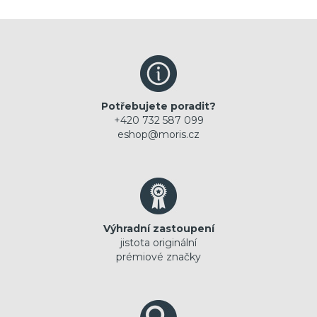
Potřebujete poradit?
+420 732 587 099
eshop@moris.cz
Výhradní zastoupení
jistota originální
prémiové značky