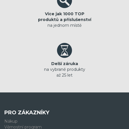
Více jak 1000 TOP
produktů a příslušenství
na jednom místě
Delší záruka
na vybrané produkty
až 25 let
PRO ZÁKAZNÍKY
Nákup
Věrnostní program