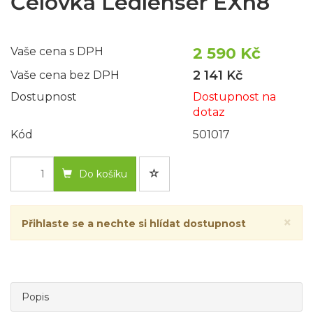
Čelovka Ledlenser EXh8
2 590 Kč
Vaše cena s DPH
2 141 Kč
Vaše cena bez DPH
Dostupnost
Dostupnost na
dotaz
Kód
501017
Do košíku
×
Přihlaste se a nechte si hlídat dostupnost
Popis