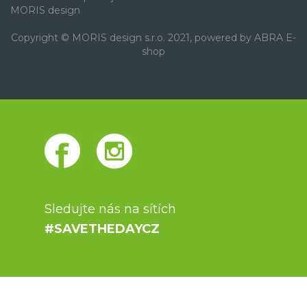
MORIS design
Copyright © MORIS design s.r.o. 2021, powered by
ABRA E-
shop
Sledujte nás na sítích
#SAVETHEDAYCZ