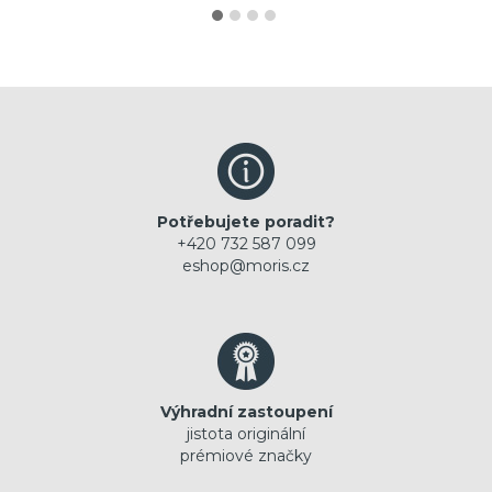
Potřebujete poradit?
+420 732 587 099
eshop@moris.cz
Výhradní zastoupení
jistota originální
prémiové značky