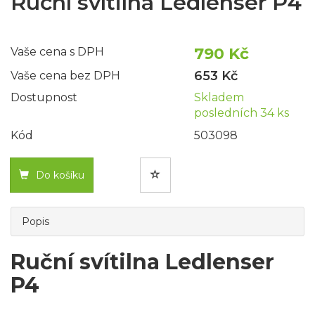
Ruční svítilna Ledlenser P4
790 Kč
Vaše cena s DPH
653 Kč
Vaše cena bez DPH
Dostupnost
Skladem
posledních 34 ks
Kód
503098
Do košíku
Popis
Ruční svítilna Ledlenser
P4