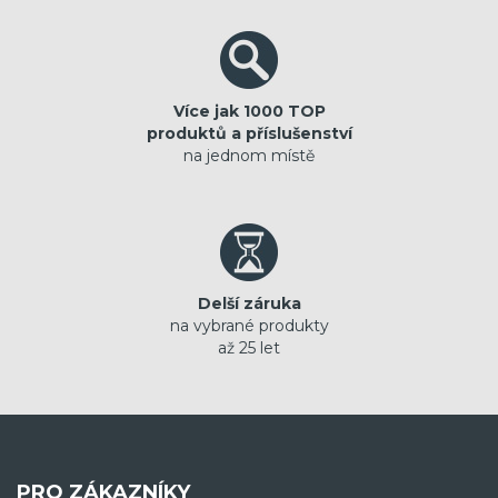
Více jak 1000 TOP
produktů a příslušenství
na jednom místě
Delší záruka
na vybrané produkty
až 25 let
PRO ZÁKAZNÍKY