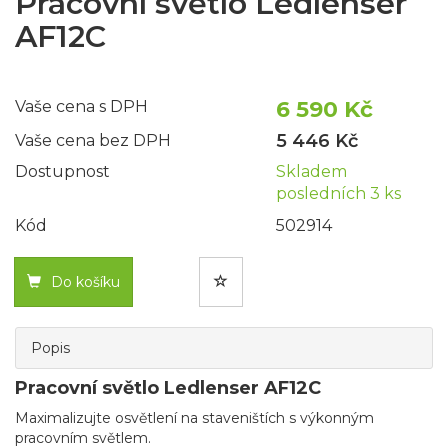
Pracovní světlo Ledlenser
AF12C
6 590 Kč
Vaše cena s DPH
5 446 Kč
Vaše cena bez DPH
Dostupnost
Skladem
posledních 3 ks
Kód
502914
Do košíku
Popis
Pracovní světlo Ledlenser AF12C
Maximalizujte osvětlení na staveništích s výkonným
pracovním světlem.