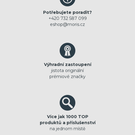
Potřebujete poradit?
+420 732 587 099
eshop@moris.cz
Výhradní zastoupení
jistota originální
prémiové značky
Více jak 1000 TOP
produktů a příslušenství
na jednom místě