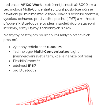
Ledlenser
AF12C Work
s extrémní jasností až 8000 lm a
technologií Multi-Concentrated Light poskytuje účinné
osvětlení při minimalizaci oslnění. Navíc s flexibilní montáží,
vysokou ochranou proti vodě a prachu (IP67) a možností
připojení k Bluetooth je to ideální společník pro stavební
inženýry, firmy i týmy záchranných složek.
Nezbytný nástroj pro osvětlení rozsáhlých pracovních
prostorů.
výkonný reflektor až
8000 lm
Technologie
Multi-Concentrated
Light
(nasměrování světla tam, kde je nejvíce potřeba)
Flexibilní montáž
odolnost
IP67
pro Bluetooth