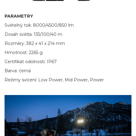
PARAMETRY
Světelný tok: 8000/4500/850 lm
Dosah světla: 135/100/40 m
Rozměry: 382 x 41 x 214 mm
Hmotnost: 2265 g
Certifikát odolnosti: IP67
Barva: černá
Režimy svícení: Low Power, Mid Power, Power