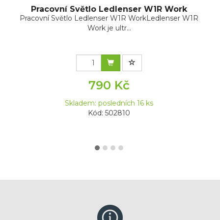
Pracovní Světlo Ledlenser W1R Work
Pracovní Světlo Ledlenser W1R WorkLedlenser W1R
Work je ultr...
790 Kč
Skladem: posledních 16 ks
Kód: 502810