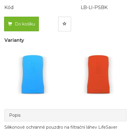
Kód
LB-LI-PSBK
Do košíku
Varianty
Popis
Silikonové ochranné pouzdro na filtrační láhev LifeSaver