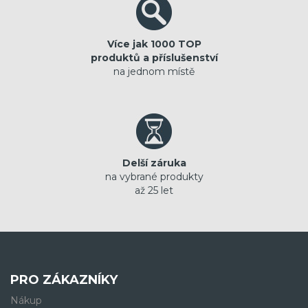
Více jak 1000 TOP
produktů a příslušenství
na jednom místě
Delší záruka
na vybrané produkty
až 25 let
PRO ZÁKAZNÍKY
Nákup