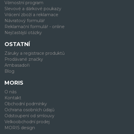
Věrnostní program
Slevové a dárkové poukazy
Vrácení zboží a reklamace
Návratový formulář
Reklamační formulář - online
Nejčastější otázky
OSTATNÍ
Záruky a registrace produktů
Prodávané značky
Ambasadoři
Blog
MORIS
O nás
Kontakt
Obchodní podmínky
Ochrana osobních údajů
Odstoupení od smlouvy
Velkoobchodní prodej
MORIS design