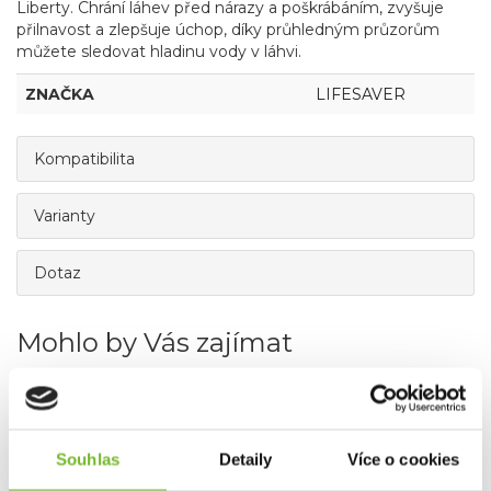
Liberty. Chrání láhev před nárazy a poškrábáním, zvyšuje
přilnavost a zlepšuje úchop, díky průhledným průzorům
můžete sledovat hladinu vody v láhvi.
ZNAČKA
LIFESAVER
Kompatibilita
Varianty
Dotaz
Mohlo by Vás zajímat
Souhlas
Detaily
Více o cookies