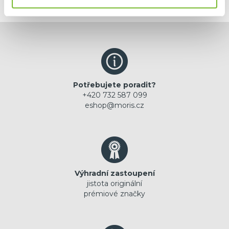
Potřebujete poradit?
+420 732 587 099
eshop@moris.cz
Výhradní zastoupení
jistota originální
prémiové značky