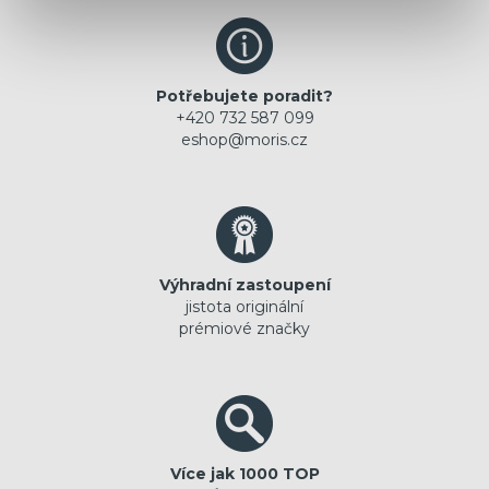
Potřebujete poradit?
+420 732 587 099
eshop@moris.cz
Výhradní zastoupení
jistota originální
prémiové značky
Více jak 1000 TOP