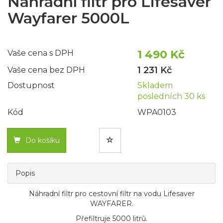
Náhradní filtr pro Lifesaver
Wayfarer 5000L
1 490 Kč
Vaše cena s DPH
1 231 Kč
Vaše cena bez DPH
Dostupnost
Skladem
posledních 30 ks
Kód
WPA0103
Do košíku
Popis
Náhradní filtr pro cestovní filtr na vodu Lifesaver
WAYFARER.
Přefiltruje 5000 litrů.