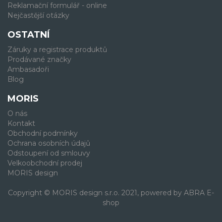
Reklamační formulář - online
Nejčastější otázky
OSTATNÍ
Záruky a registrace produktů
Prodávané značky
Ambasadoři
Blog
MORIS
O nás
Kontakt
Obchodní podmínky
Ochrana osobních údajů
Odstoupení od smlouvy
Velkoobchodní prodej
MORIS design
Copyright © MORIS design s.r.o. 2021, powered by
ABRA E-
shop