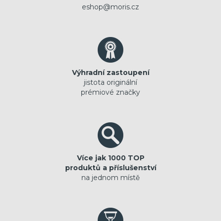
eshop@moris.cz
Výhradní zastoupení
jistota originální
prémiové značky
Více jak 1000 TOP
produktů a příslušenství
na jednom místě