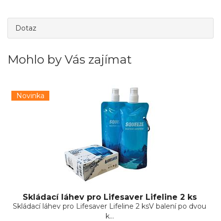
Dotaz
Mohlo by Vás zajímat
Novinka
Skládací láhev pro Lifesaver Lifeline 2 ks
Skládací láhev pro Lifesaver Lifeline 2 ksV balení po dvou
k...