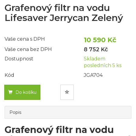
Grafenový filtr na vodu
Lifesaver Jerrycan Zelený
10 590 Kč
Vaše cena s DPH
8 752 Kč
Vaše cena bez DPH
Dostupnost
Skladem
posledních 5 ks
Kód
JGA704
Do košíku
Popis
Grafenový filtr na vodu