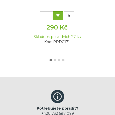
290 Kč
Skladem: posledních 27 ks
Kód: PRD0171
Potřebujete poradit?
+420 732 587 099