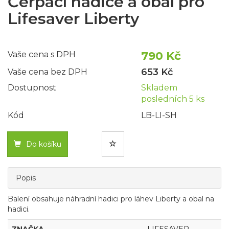
Čerpací hadice a obal pro
Lifesaver Liberty
790 Kč
Vaše cena s DPH
653 Kč
Vaše cena bez DPH
Dostupnost
Skladem
posledních 5 ks
Kód
LB-LI-SH
Do košíku
Popis
Balení obsahuje náhradní hadici pro láhev Liberty a obal na
hadici.