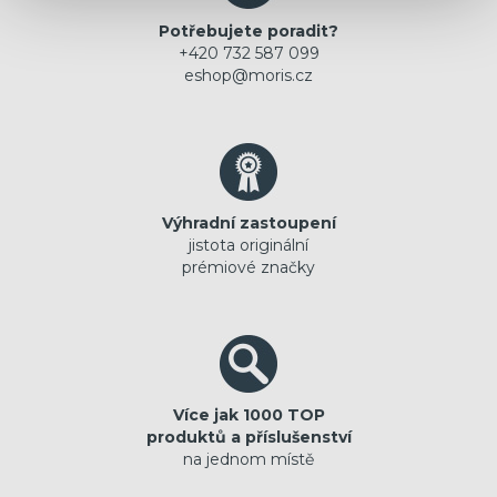
Potřebujete poradit?
+420 732 587 099
eshop@moris.cz
Výhradní zastoupení
jistota originální
prémiové značky
Více jak 1000 TOP
produktů a příslušenství
na jednom místě