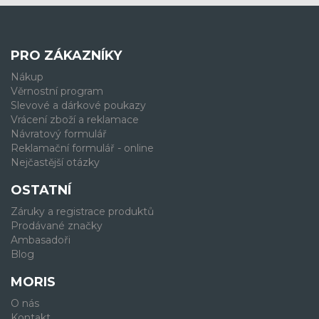
PRO ZÁKAZNÍKY
Nákup
Věrnostní program
Slevové a dárkové poukazy
Vrácení zboží a reklamace
Návratový formulář
Reklamační formulář - online
Nejčastější otázky
OSTATNÍ
Záruky a registrace produktů
Prodávané značky
Ambasadoři
Blog
MORIS
O nás
Kontakt