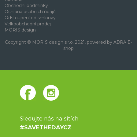
Obchodní podmínky
Ochrana osobních údajů
Odstoupení od smlouvy
Velkoobchodní prodej
MORIS design
Copyright © MORIS design s.r.o. 2021, powered by
ABRA E-
shop
Sledujte nás na sítích
#SAVETHEDAYCZ