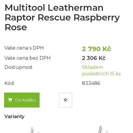
Multitool Leatherman
Raptor Rescue Raspberry
Rose
2 790 Kč
Vaše cena s DPH
2 306 Kč
Vaše cena bez DPH
Dostupnost
Skladem
posledních 15 ks
Kód
833486
Do košíku
Varianty