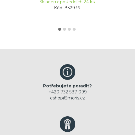
Skladem: posledních 24 ks
Kód: 832936
Potřebujete poradit?
+420 732 587 099
eshop@moris.cz