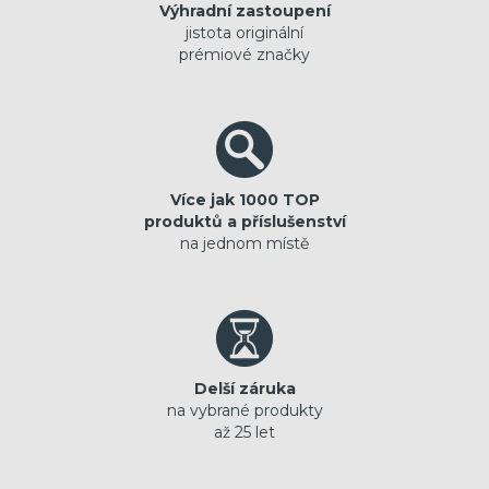
Výhradní zastoupení
jistota originální
prémiové značky
Více jak 1000 TOP
produktů a příslušenství
na jednom místě
Delší záruka
na vybrané produkty
až 25 let