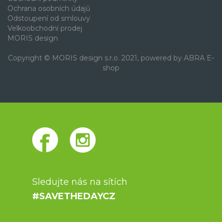
Ochrana osobních údajů
Odstoupení od smlouvy
Velkoobchodní prodej
MORIS design
Copyright © MORIS design s.r.o. 2021, powered by
ABRA E-
shop
Sledujte nás na sítích
#SAVETHEDAYCZ