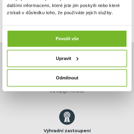
Kód: 502808
dalšími informacemi, které jste jim poskytli nebo které
získali v důsledku toho, že používáte jejich služby.
Povolit vše
Upravit
Odmítnout
Potřebujete poradit?
+420 732 587 099
eshop@moris.cz
Výhradní zastoupení