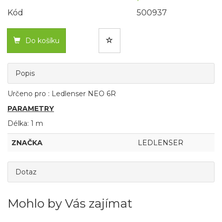
Kód
500937
Do košíku
Popis
Určeno pro : Ledlenser NEO 6R
PARAMETRY
Délka: 1 m
ZNAČKA
LEDLENSER
Dotaz
Mohlo by Vás zajímat