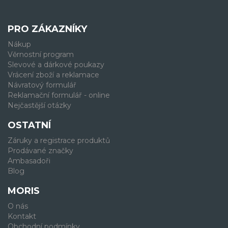
PRO ZÁKAZNÍKY
Nákup
Věrnostní program
Slevové a dárkové poukazy
Vrácení zboží a reklamace
Návratový formulář
Reklamační formulář - online
Nejčastější otázky
OSTATNÍ
Záruky a registrace produktů
Prodávané značky
Ambasadoři
Blog
MORIS
O nás
Kontakt
Obchodní podmínky