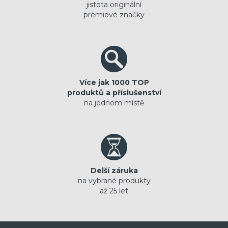
jistota originální
prémiové značky
Více jak 1000 TOP
produktů a příslušenství
na jednom místě
Delší záruka
na vybrané produkty
až 25 let