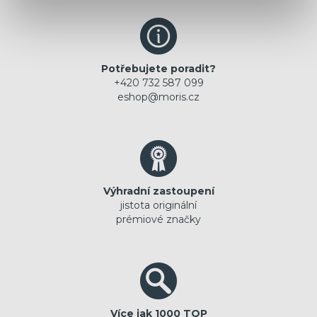
Potřebujete poradit?
+420 732 587 099
eshop@moris.cz
Výhradní zastoupení
jistota originální
prémiové značky
Více jak 1000 TOP