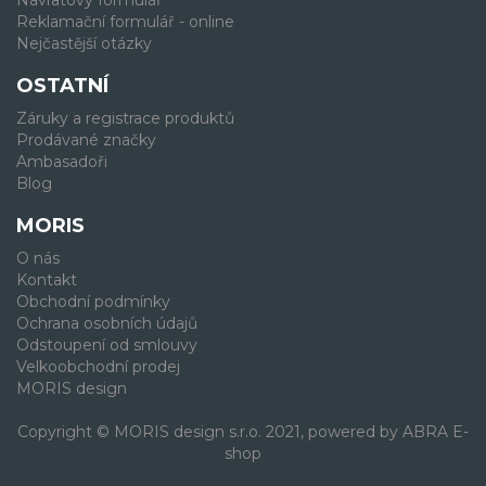
Návratový formulář
Reklamační formulář - online
Nejčastější otázky
OSTATNÍ
Záruky a registrace produktů
Prodávané značky
Ambasadoři
Blog
MORIS
O nás
Kontakt
Obchodní podmínky
Ochrana osobních údajů
Odstoupení od smlouvy
Velkoobchodní prodej
MORIS design
Copyright © MORIS design s.r.o. 2021, powered by
ABRA E-
shop