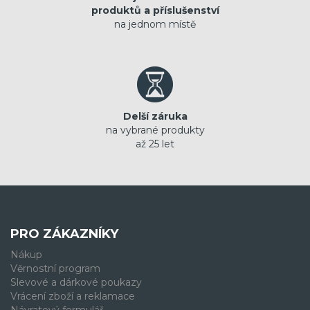
produktů a příslušenství
na jednom místě
Delší záruka
na vybrané produkty
až 25 let
PRO ZÁKAZNÍKY
Nákup
Věrnostní program
Slevové a dárkové poukazy
Vrácení zboží a reklamace