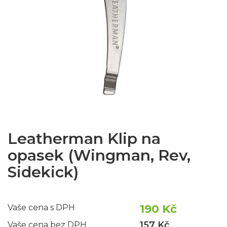
Leatherman Klip na
opasek (Wingman, Rev,
Sidekick)
190 Kč
Vaše cena s DPH
157 Kč
Vaše cena bez DPH