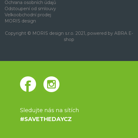
Ochrana osobních údajů
Odstoupení od smlouvy
Velkoobchodní prodej
MORIS design
Copyright © MORIS design s.r.o. 2021, powered by
ABRA E-
shop
Sledujte nás na sítích
#SAVETHEDAYCZ