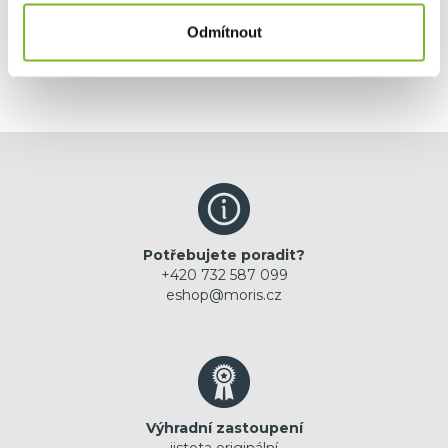
Odmítnout
Potřebujete poradit?
+420 732 587 099
eshop@moris.cz
Výhradní zastoupení