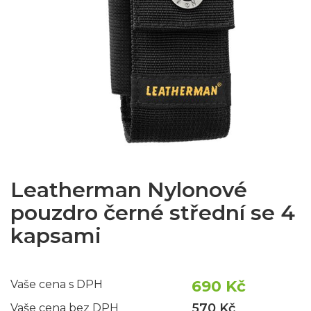
Leatherman Nylonové
pouzdro černé střední se 4
kapsami
690 Kč
Vaše cena s DPH
570 Kč
Vaše cena bez DPH