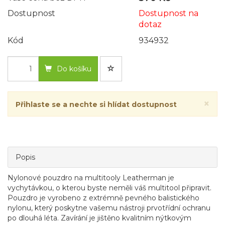
Dostupnost
Dostupnost na
dotaz
Kód
934932
Do košíku
×
Přihlaste se a nechte si hlídat dostupnost
Popis
Nylonové pouzdro na multitooly Leatherman je
vychytávkou, o kterou byste neměli váš multitool připravit.
Pouzdro je vyrobeno z extrémně pevného balistického
nylonu, který poskytne vašemu nástroji prvotřídní ochranu
po dlouhá léta. Zavírání je jištěno kvalitním nýtkovým