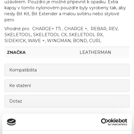
uzávěrem. Pouzdro je možné připevnit k opasku. Extra
kapsy v tomto nylonovém pouzdře byly vyrobeny tak, aby
nesly Bit Kit, Bit Extender a malou svítilnu nebo stylové
pero.
Vhodné pro: CHARGE+ TTi , CHARGE +, REBAR, REV,
SKELETOOL, SKELETOOL CX, SKELETOOL RX,
SIDEKICK, WAVE +, WINGMAN, BOND, CURL
ZNAČKA
LEATHERMAN
Kompatibilita
Ke stažení
Dotaz
Mohlo by Vás zajímat