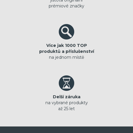
jistota originální
prémiové značky
Více jak 1000 TOP
produktů a příslušenství
na jednom místě
Delší záruka
na vybrané produkty
až 25 let