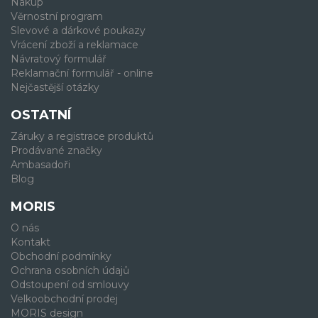
Nákup
Věrnostní program
Slevové a dárkové poukazy
Vrácení zboží a reklamace
Návratový formulář
Reklamační formulář - online
Nejčastější otázky
OSTATNÍ
Záruky a registrace produktů
Prodávané značky
Ambasadoři
Blog
MORIS
O nás
Kontakt
Obchodní podmínky
Ochrana osobních údajů
Odstoupení od smlouvy
Velkoobchodní prodej
MORIS design