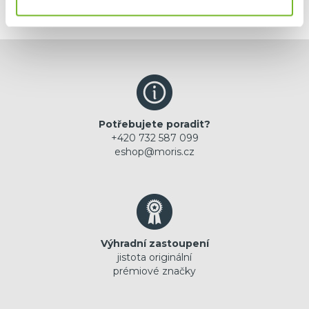
Potřebujete poradit?
+420 732 587 099
eshop@moris.cz
Výhradní zastoupení
jistota originální
prémiové značky