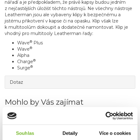
nářadí a je předpokladem, že právě kapsy budou jedním
z nejčastějších úložišť těchto nástrojů. Ne všechny nástroje
Leatherman jsou ale vybaveny klipy k bezpečnému a
jistému přikotvení v kapse či na opasku. Klip však lze
k multitoolům dokoupit a dodatečně namontovat. Klip je
vhodný pro multitooly Leatherman řady:
®
Wave
Plus
®
Wave
Alpha
®
Charge
®
Surge
Dotaz
Mohlo by Vás zajímat
Novinka
Souhlas
Detaily
Více o cookies