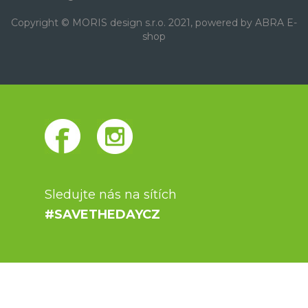
Copyright © MORIS design s.r.o. 2021, powered by
ABRA E-
shop
Sledujte nás na sítích
#SAVETHEDAYCZ