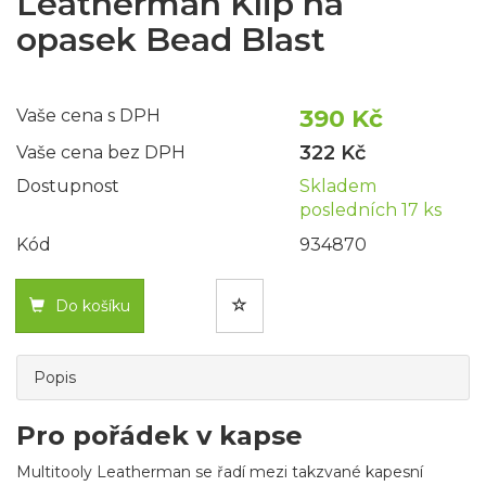
Leatherman Klip na
opasek Bead Blast
390 Kč
Vaše cena s DPH
322 Kč
Vaše cena bez DPH
Dostupnost
Skladem
posledních 17 ks
Kód
934870
Do košíku
Popis
Pro pořádek v kapse
Multitooly Leatherman se řadí mezi takzvané kapesní