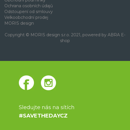
Obchodní podmínky
Ochrana osobních údajů
Odstoupení od smlouvy
Velkoobchodní prodej
MORIS design
Copyright © MORIS design s.r.o. 2021, powered by
ABRA E-
shop
Sledujte nás na sítích
#SAVETHEDAYCZ