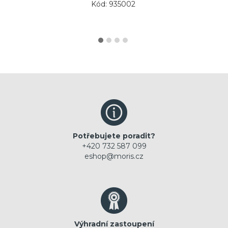
Kód: 935002
Potřebujete poradit?
+420 732 587 099
eshop@moris.cz
Výhradní zastoupení