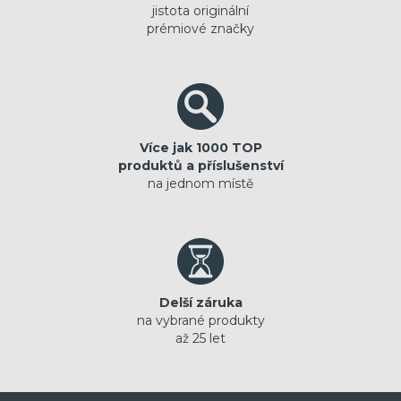
jistota originální
prémiové značky
Více jak 1000 TOP
produktů a příslušenství
na jednom místě
Delší záruka
na vybrané produkty
až 25 let