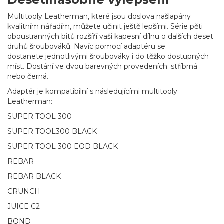
Multitooly Leatherman, které jsou doslova našlapány
kvalitním nářadím, můžete učinit ještě lepšími. Série pěti
oboustranných bitů rozšíří vaši kapesní dílnu o dalších deset
druhů šroubováků. Navíc pomocí adaptéru se
dostanete jednotlivými šroubováky i do těžko dostupných
míst. Dostání ve dvou barevných provedeních: stříbrná
nebo černá.
Adaptér je kompatibilní s následujícími multitooly
Leatherman:
SUPER TOOL 300
SUPER TOOL300 BLACK
SUPER TOOL 300 EOD BLACK
REBAR
REBAR BLACK
CRUNCH
JUICE C2
BOND