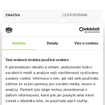
ZNAČKA
LEATHERMAN
Kompatibilita
Varianty
Souhlas
Detaily
Více o cookies
Dotaz
Tato webová stránka používá cookies
Mohlo by Vás zajímat
K personalizaci obsahu a reklam, poskytování funkcí
sociálních médií a analýze naší návštěvnosti využíváme
soubory cookie. Informace o tom, jak náš web používáte,
sdílíme se svými partnery pro sociální média, inzerci a
Novinka
analýzy. Partneři tyto údaje mohou zkombinovat s
dalšími informacemi, které jste jim poskytli nebo které
získali v důsledku toho, že používáte jejich služby.