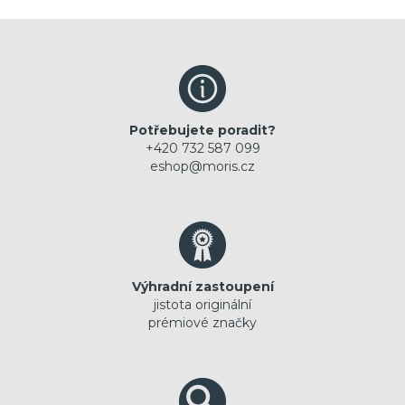
Potřebujete poradit?
+420 732 587 099
eshop@moris.cz
Výhradní zastoupení
jistota originální
prémiové značky