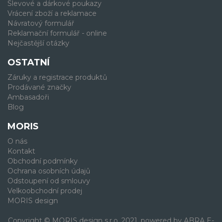
Slevové a dárkové poukazy
Vrácení zboží a reklamace
Návratový formulář
Reklamační formulář - online
Nejčastější otázky
OSTATNÍ
Záruky a registrace produktů
Prodávané značky
Ambasadoři
Blog
MORIS
O nás
Kontakt
Obchodní podmínky
Ochrana osobních údajů
Odstoupení od smlouvy
Velkoobchodní prodej
MORIS design
Copyright © MORIS design s.r.o. 2021, powered by
ABRA E-