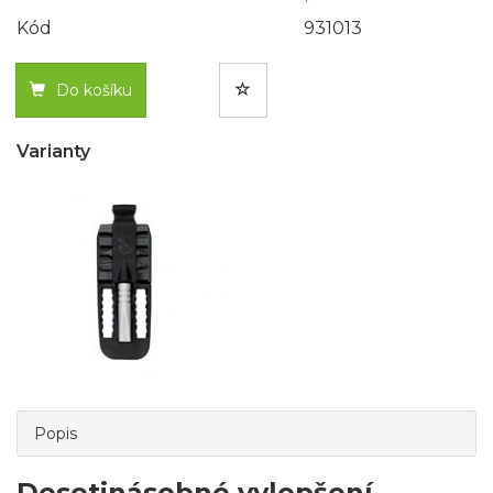
Kód
931013
Do košíku
Varianty
Popis
Desetinásobné vylepšení