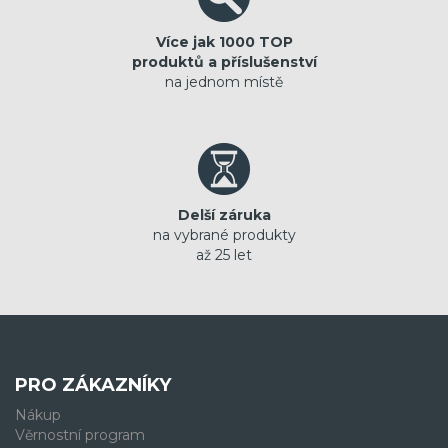
Více jak 1000 TOP
produktů a příslušenství
na jednom místě
Delší záruka
na vybrané produkty
až 25 let
PRO ZÁKAZNÍKY
Nákup
Věrnostní program