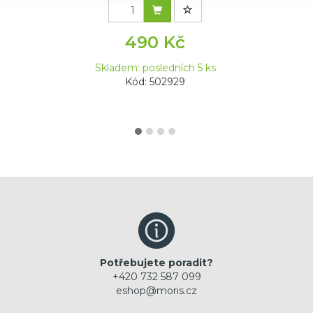
490 Kč
Skladem: posledních 5 ks
Kód: 502929
Potřebujete poradit?
+420 732 587 099
eshop@moris.cz