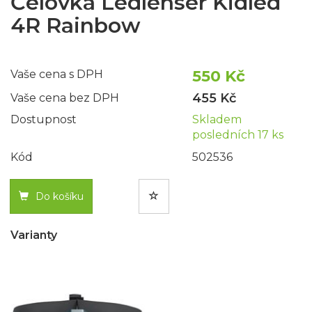
Čelovka Ledlenser Kidled
4R Rainbow
550 Kč
Vaše cena s DPH
455 Kč
Vaše cena bez DPH
Dostupnost
Skladem
posledních 17 ks
Kód
502536
Do košíku
Varianty