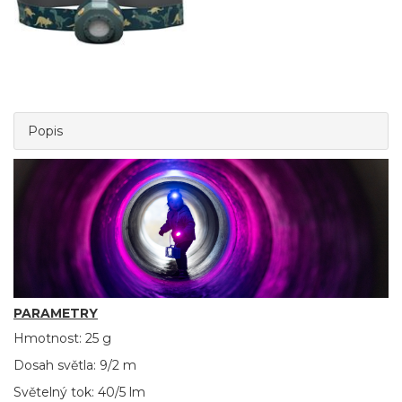
Popis
PARAMETRY
Hmotnost: 25 g
Dosah světla: 9/2 m
Světelný tok: 40/5 lm