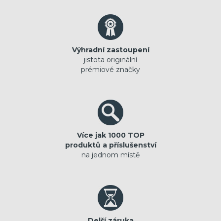
Výhradní zastoupení
jistota originální
prémiové značky
Více jak 1000 TOP
produktů a příslušenství
na jednom místě
Delší záruka