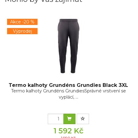
Akce -20 %
Výprodej
Termo kalhoty Grundéns Grundies Black 3XL
Termo kalhoty Grundéns GrundiesSprávné vrstvení se
vyplácí, ...
1 592 Kč
1 990 Kč