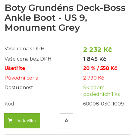
Boty Grundéns Deck-Boss
Ankle Boot - US 9,
Monument Grey
2 232 Kč
Vaše cena s DPH
1 845 Kč
Vaše cena bez DPH
Ušetříte
20 % / 558 Kč
Původní cena
2 790 Kč
Dostupnost
Skladem
posledních 1 ks
Kód
60008-030-1009
Do košíku