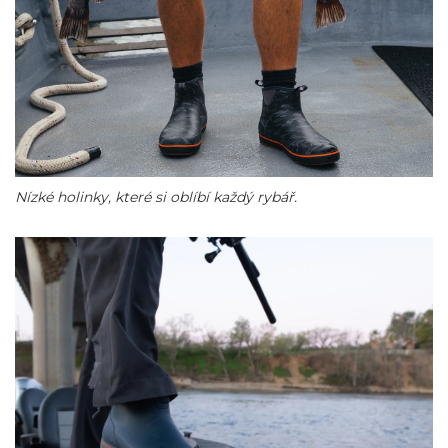
Nízké holinky, které si oblíbí každý rybář.