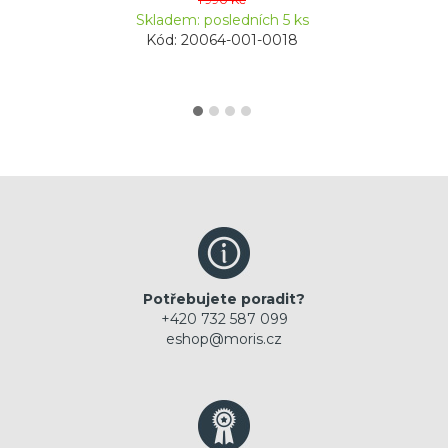
Skladem: posledních 5 ks
Kód: 20064-001-0018
Potřebujete poradit?
+420 732 587 099
eshop@moris.cz