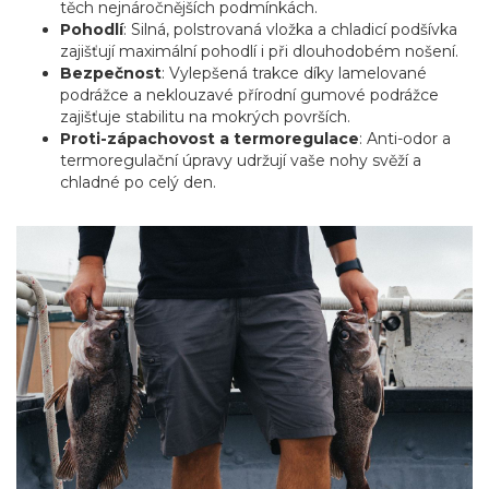
těch nejnáročnějších podmínkách.
Pohodlí
: Silná, polstrovaná vložka a chladicí podšívka
zajišťují maximální pohodlí i při dlouhodobém nošení.
Bezpečnost
: Vylepšená trakce díky lamelované
podrážce a neklouzavé přírodní gumové podrážce
zajišťuje stabilitu na mokrých površích.
Proti-zápachovost a termoregulace
: Anti-odor a
termoregulační úpravy udržují vaše nohy svěží a
chladné po celý den.