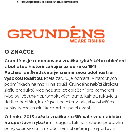
O ZNAČCE
Grundéns je renomovaná značka rybářského oblečení
s bohatou historií sahající až do roku 1911
.
Pochází ze Švédska a je známá svou odolností a
vysokou kvalitou
, která zaručuje ochranu v náročných
podmínkách na moři i na souši. Grundéns nabízí širokou
škálu produktů více než sto let oblečení pro komerční
rybolov, včetně nepromokavých bund, kalhot, rukavic a
dalších doplňků, které jsou navrženy tak, aby rybářům
poskytly maximální komfort a spolehlivost.
Od roku 2013 začala značka rozšiřovat svou nabídku i
na sportovní rybaření
, reagujíc tak na rostoucí poptávku
po vysoce kvalitním a odolném oblečení pro sportovní