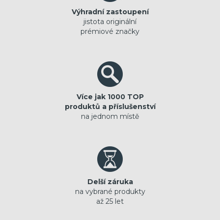
Výhradní zastoupení
jistota originální
prémiové značky
Více jak 1000 TOP
produktů a příslušenství
na jednom místě
Delší záruka
na vybrané produkty
až 25 let