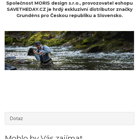
Společnost MORIS design s.r.o.,
provozovatel
eshopu
SAVETHEDAY.CZ je hrdý exkluzivní distributor značky
Grundéns pro Českou republiku a Slovensko.
Dotaz
Mohlo by Vás zajímat