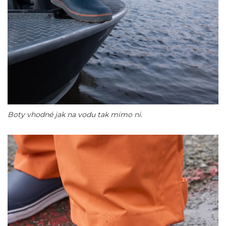
Boty vhodné jak na vodu tak mimo ni.