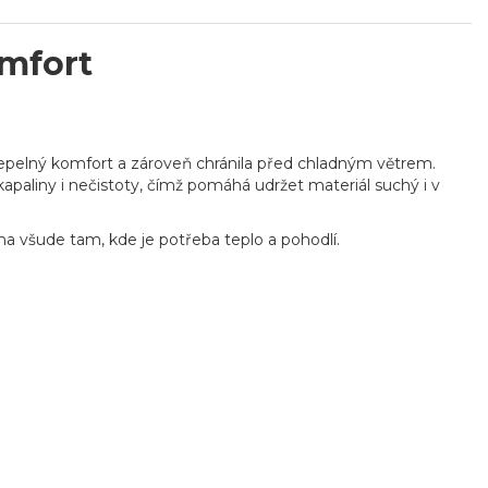
mfort
tepelný komfort a zároveň chránila před chladným větrem.
aliny i nečistoty, čímž pomáhá udržet materiál suchý i v
a všude tam, kde je potřeba teplo a pohodlí.