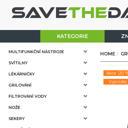
KATEGORIE
Z
MULTIFUNKČNÍ NÁSTROJE
HOME
GR
SVÍTILNY
Akce -20 
LÉKÁRNIČKY
Výprodej
GRILOVÁNÍ
FILTROVÁNÍ VODY
NOŽE
SEKERY