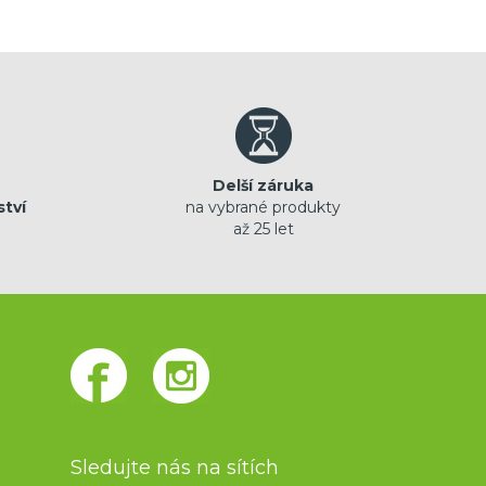
Delší záruka
ství
na vybrané produkty
až 25 let
Sledujte nás na sítích