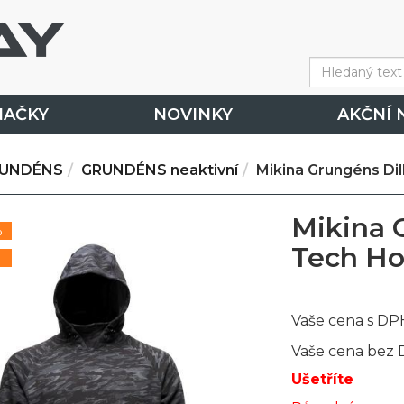
NAČKY
NOVINKY
AKČNÍ 
UNDÉNS
GRUNDÉNS neaktivní
Mikina Grungéns Di
Mikina 
%
Tech Ho
Vaše cena s DP
Vaše cena bez
Ušetříte