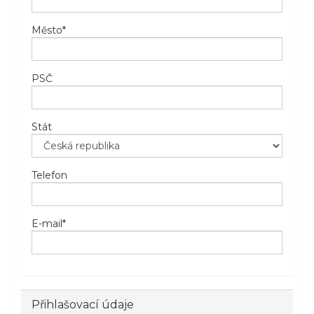
Město
*
PSČ
Stát
Telefon
E-mail
*
Přihlašovací údaje