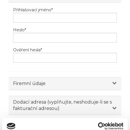
Přihlašovací jméno
*
Heslo
*
Ověření hesla
*
Firemní údaje
Dodací adresa (vyplňujte, neshoduje-li se s
fakturační adresou)
Novinky emailem