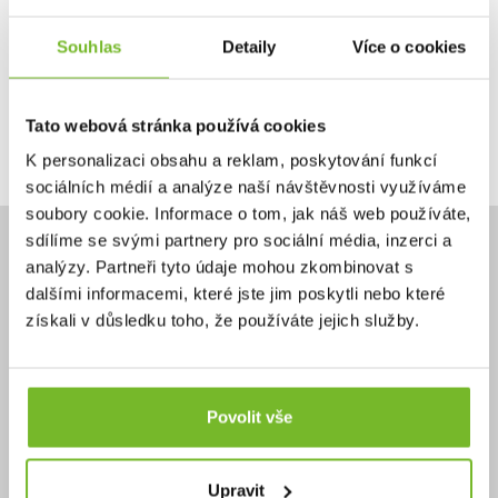
Ano, chci dostávat emailem novinky.
Souhlas
Detaily
Více o cookies
Tato webová stránka používá cookies
Pokračovat
K personalizaci obsahu a reklam, poskytování funkcí
sociálních médií a analýze naší návštěvnosti využíváme
soubory cookie. Informace o tom, jak náš web používáte,
sdílíme se svými partnery pro sociální média, inzerci a
analýzy. Partneři tyto údaje mohou zkombinovat s
dalšími informacemi, které jste jim poskytli nebo které
získali v důsledku toho, že používáte jejich služby.
Potřebujete poradit?
+420 732 587 099
eshop@moris.cz
Povolit vše
Upravit