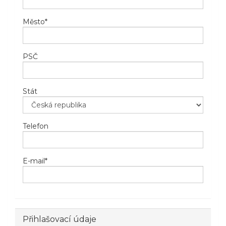
Město
*
PSČ
Stát
Telefon
E-mail
*
Přihlašovací údaje