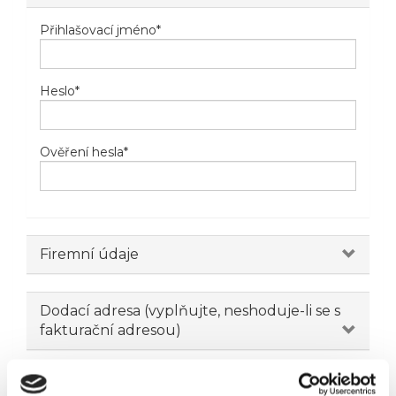
Přihlašovací jméno
*
Heslo
*
Ověření hesla
*
Firemní údaje
Dodací adresa (vyplňujte, neshoduje-li se s
fakturační adresou)
Novinky emailem