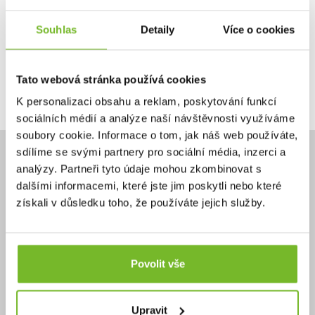
Ano, chci dostávat emailem novinky.
Souhlas
Detaily
Více o cookies
Tato webová stránka používá cookies
Pokračovat
K personalizaci obsahu a reklam, poskytování funkcí
sociálních médií a analýze naší návštěvnosti využíváme
soubory cookie. Informace o tom, jak náš web používáte,
sdílíme se svými partnery pro sociální média, inzerci a
analýzy. Partneři tyto údaje mohou zkombinovat s
dalšími informacemi, které jste jim poskytli nebo které
získali v důsledku toho, že používáte jejich služby.
Potřebujete poradit?
+420 732 587 099
eshop@moris.cz
Povolit vše
Upravit